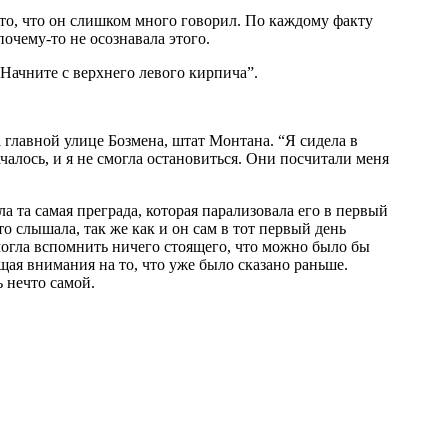
 то, что он слишком много говорил. По каждому факту
очему-то не осознавала этого.
 Начните с верхнего левого кирпича”.
 главной улице Бозмена, штат Монтана. “Я сидела в
чалось, и я не смогла остановиться. Они посчитали меня
а та самая преграда, которая парализовала его в первый
то слышала, так же как и он сам в тот первый день
 могла вспомнить ничего стоящего, что можно было бы
щая внимания на то, что уже было сказано раньше.
 нечто самой.