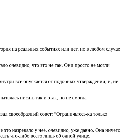
тория на реальных событиях или нет, но в любом случае
тало очевидно, что это не так. Они просто не могли
внутри все опускается от подобных утверждений, и, не
ыталась писать так и этак, но не смогла
овал своеобразный совет: “Ограничьтесь-ка только
 это назревало у неё, очевидно, уже давно. Она ничего
сать что-либо всего лишь об одной улице.