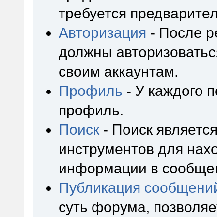
требуется предварител
Авторизация
- После р
должны авторизоваться
своим аккаунтам.
Профиль
- У каждого 
профиль.
Поиск
- Поиск являетс
инструментов для нах
информации в сообщен
Публикация сообщени
суть форума, позволя