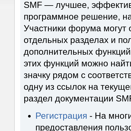
SMF — лучшее, эффектив
программное решение, на 
Участники форума могут 
отдельных разделах и по
дополнительных функций
этих функций можно найт
значку рядом с соответс
одну из ссылок на текуще
раздел документации SM
Регистрация
- На мног
предоставления польз