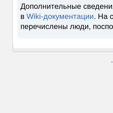
Дополнительные сведени
в
Wiki-документации
. На
перечислены люди, посп
SM