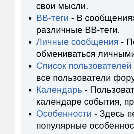
свои мысли.
BB-теги
- В сообщения
различные BB-теги.
Личные сообщения
- П
обмениваться личным
Список пользователей
все пользователи фор
Календарь
- Пользоват
календаре события, пр
Особенности
- Здесь 
популярные особеннос