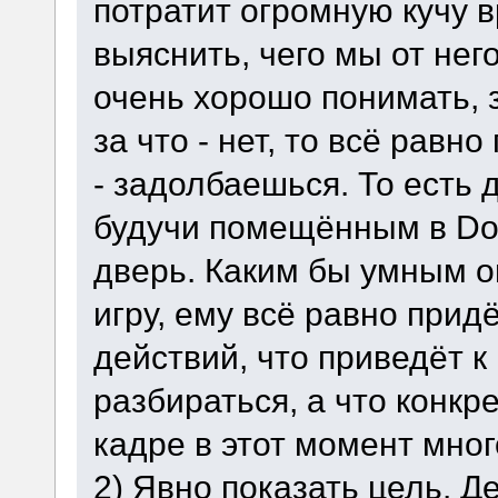
потратит огромную кучу 
выяснить, чего мы от нег
очень хорошо понимать, з
за что - нет, то всё равн
- задолбаешься. То есть 
будучи помещённым в Do
дверь. Каким бы умным о
игру, ему всё равно прид
действий, что приведёт к
разбираться, а что конкр
кадре в этот момент мног
2) Явно показать цель. Д