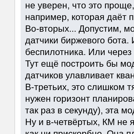
не уверен, что это проще
например, которая даёт п
Во-вторых... Допустим, м
датчики биржевого бота.
беспилотника. Или через
Тут ещё построить бы мо
датчиков улавливает ква
В-третьих, это слишком 
нужен горизонт планирова
так раз в секунду), эта м
Ну и в-четвёртых, КМ не
как ни прискорбно. Она п