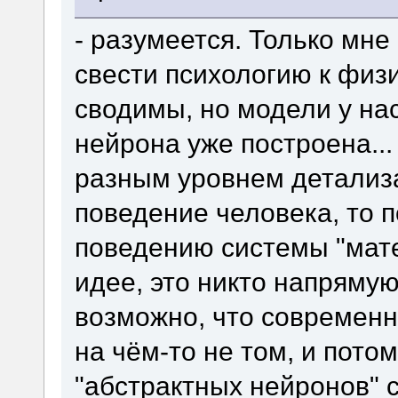
- разумеется. Только мн
свести психологию к физ
сводимы, но модели у нас
нейрона уже построена...
разным уровнем детализа
поведение человека, то п
поведению системы "мате
идее, это никто напрямую
возможно, что современ
на чём-то не том, и пото
"абстрактных нейронов" 