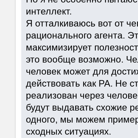
интеллект.
Я отталкиваюсь вот от че
рационального агента. Э
максимизирует полезност
это вообще возможно. Че
человек может для дости
действовать как РА. Не с
реализован через человек
будут выдавать схожие р
одного, мы можем пример
сходных ситуациях.