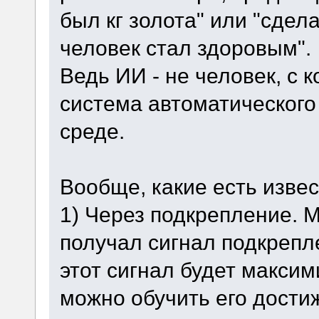
был кг золота" или "сдел
человек стал здоровым".
Ведь ИИ - не человек, с 
система автоматического
среде.
Вообще, какие есть изве
1) Через подкрепление. 
получал сигнал подкрепле
этот сигнал будет макси
можно обучить его дости