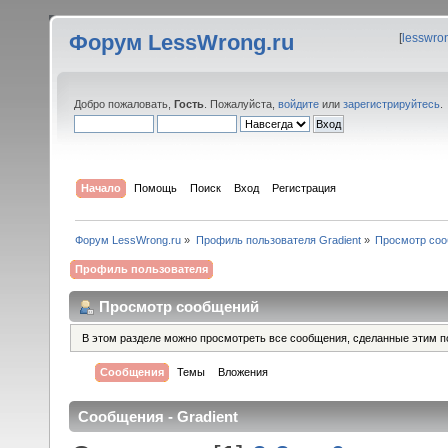
Форум LessWrong.ru
[
lesswro
Добро пожаловать,
Гость
. Пожалуйста,
войдите
или
зарегистрируйтесь
.
Начало
Помощь
Поиск
Вход
Регистрация
Форум LessWrong.ru
»
Профиль пользователя Gradient
»
Просмотр со
Профиль пользователя
Просмотр сообщений
В этом разделе можно просмотреть все сообщения, сделанные этим п
Сообщения
Темы
Вложения
Сообщения - Gradient