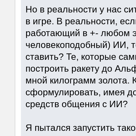
Но в реальности у нас с
в игре. В реальности, есл
работающий в +- любом э
человекоподобный) ИИ, т
ставить? Те, которые сам
построить ракету до Аль
мной килограмм золота. 
сформулировать, имея д
средств общения с ИИ?
Я пытался запустить тако