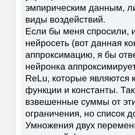
эмпирическим данным, ли
виды воздействий.
Если бы меня спросили, и
нейросеть (вот данная ко
аппроксимацию, я бы отве
нейронка аппроксимирует
ReLu, которые являются
функции и константы. Так
взвешенные суммы от эти
ограничения, но список д
Умножения двух переменн