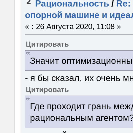
2
Рациональность
/
Re:
опорной машине и идеа
«
:
26 Августа 2020, 11:08 »
Цитировать
Значит оптимизационны
- я бы сказал, их очень мн
Цитировать
Где проходит грань меж
рациональным агентом