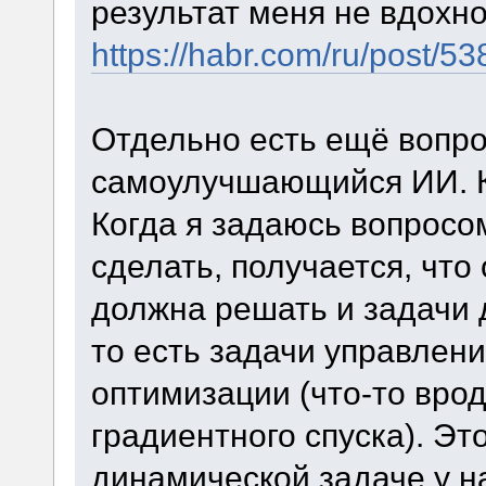
результат меня не вдохн
https://habr.com/ru/post/53
Отдельно есть ещё вопрос
самоулучшающийся ИИ. К
Когда я задаюсь вопросо
сделать, получается, что
должна решать и задачи 
то есть задачи управлени
оптимизации (что-то вро
градиентного спуска). Эт
динамической задаче у на