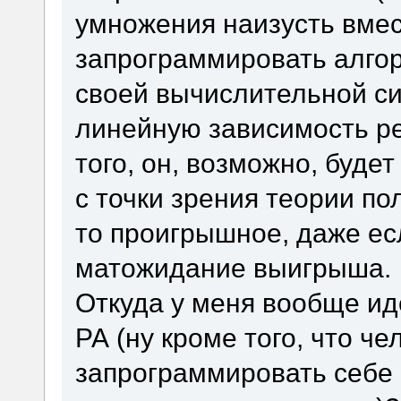
умножения наизусть вмес
запрограммировать алго
своей вычислительной си
линейную зависимость р
того, он, возможно, буде
с точки зрения теории пол
то проигрышное, даже ес
матожидание выигрыша.
Откуда у меня вообще иде
РА (ну кроме того, что ч
запрограммировать себе 