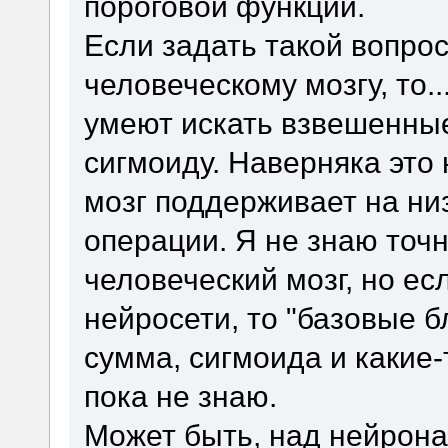
пороговой функции.
Если задать такой вопро
человеческому мозгу, то.
умеют искать взвешенные
сигмоиду. Наверняка это
мозг поддерживает на ни
операции. Я не знаю точн
человеческий мозг, но е
нейросети, то "базовые б
сумма, сигмоида и какие-
пока не знаю.
Может быть, над нейрона