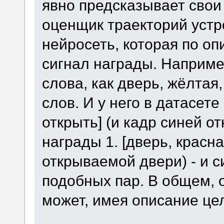
явно предсказывает свои 
оценщик траекторий устр
нейросеть, которая по о
сигнал награды. Наприме
слова, как дверь, жёлтая
слов. И у него в датасете
открыть] (и кадр синей о
награды 1. [дверь, красна
открываемой двери) - и с
подобных пар. В общем, 
может, имея описание цел