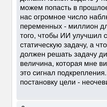
можем попасть в прошлое
нас огромное число наб
переменных - миллион д
того, чтобы ИИ улучшил 
статическую задачу, а чт
должен решать задачу д
величина, которая мне ви
это сигнал подкрепления.
постановку цели - неочев