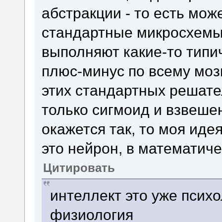
абстракции - то есть може
стандартные микросхемы
выполняют какие-то тип
плюс-минус по всему моз
этих стандартных решате
только сигмоид и взвеше
окажется так, то моя иде
это нейрон, в математич
Цитировать
интеллект это уже психо
физиология