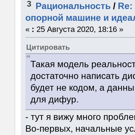
3
Рациональность
/
Re:
опорной машине и идеа
«
:
25 Августа 2020, 18:16 »
Цитировать
Такая модель реальности
достаточно написать ди
будет не кодом, а данн
для дифур.
- тут я вижу много пробле
Во-первых, начальные ус