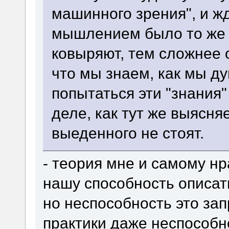
машинного зрения", и жд
мышлением было то же 
ковыряют, тем сложнее 
что мы знаем, как мы д
попытаться эти "знания
деле, как тут же выясняе
выеденного не стоят.
- теория мне и самому н
нашу способность описат
но неспособность это за
практики даже неспособно