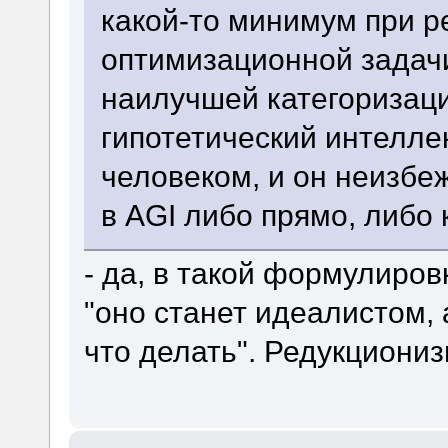
какой-то минимум при р
оптимизационной задач
наилучшей категоризации
гипотетический интелле
человеком, и он неизбе
в AGI либо прямо, либо 
- да, в такой формулиров
"оно станет идеалистом, 
что делать". Редукциониз