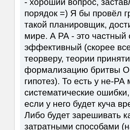
- хороший вопрос, застав
порядок =) Я бы провёл г
такой планировщик, дост
мире. А РА - это частный
эффективный (скорее все
теорверу, теории принят
формализацию бритвы Ок
гипотез). То есть у не-Р
систематические ошибки,
если у него будет куча в
Либо будет зарешивать 
затратными способами (н