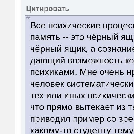
Цитировать
Все психические проце
память -- это чёрный ящ
чёрный ящик, а сознани
дающий возможность ко
психиками. Мне очень нр
человек систематическ
тех или иных психически
что прямо вытекает из т
приводил пример со зре
какому-то студенту тему