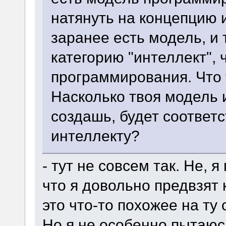
натянуть на концепцию и
заранее есть модель, и
категорию "интеллект", 
программирования. Что 
Насколько твоя модель 
создашь, будет соответ
интеллекту?
- тут не совсем так. Не, 
что я довольно предвзят 
это что-то похожее на т
Но я не особенно пытаюс