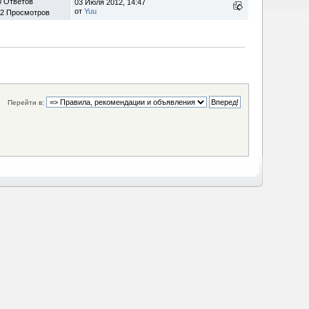
0 Ответов
03 Июля 2012, 14:47
от
Yuu
62 Просмотров
Перейти в: