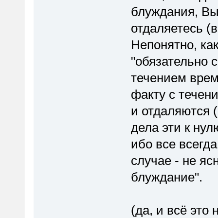
блуждания, Вы
отдаляетесь (в
Непонятно, как
"обязательно с
течением врем
факту с течен
и отдаляются (
дела эти к нул
ибо все всегда
случае - не яс
блуждание".
(да, и всё это