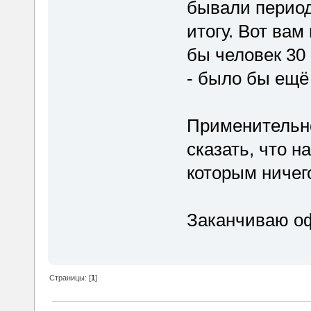
бывали период
итогу. Вот вам
бы человек 30
- было бы ещё
Применительно
сказать, что н
которым ничег
Заканчиваю о
Страницы: [
1
]