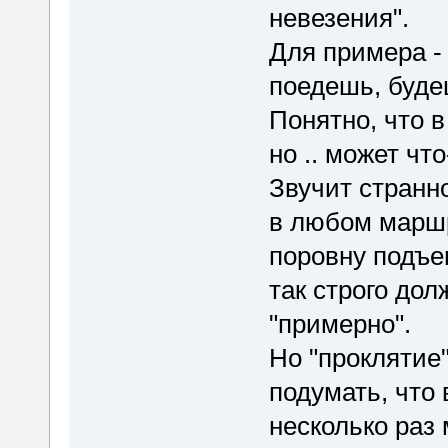
невезения".
Для примера - 
поедешь, будеш
Понятно, что в
но .. может чт
Звучит странно
в любом марш
поровну подъем
так строго дол
"примерно".
Но "проклятие
подумать, что 
несколько раз 