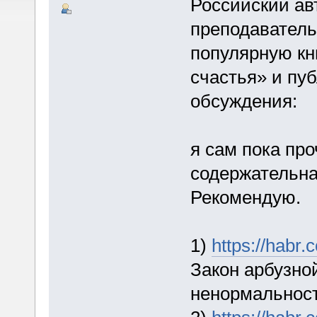
Российский авт
преподаватель,
популярную кн
счастья» и пуб
обсуждения:
я сам пока про
содержательна
Рекомендую.
1)
https://habr
Закон арбузно
ненормальнос