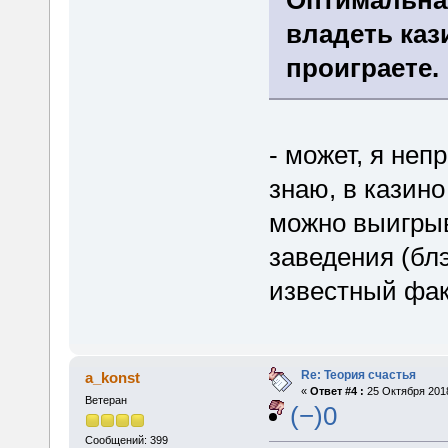
владеть каз
проиграете.
- может, я неп
знаю, в казино
можно выигрыва
заведения (бл
известный фак
Re: Теория счастья
a_konst
«
Ответ #4 :
25 Октября 2018
Ветеран
(−)0
Сообщений: 399