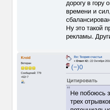
дорогу в гору 
времени и сил
сбалансирован
Ну это такой п
рекламы. Друг
Re: Теория счастья
Kroid
«
Ответ #2 :
22 Октября 2018
Ветеран
(−)0
Сообщений: 779
+62/-7
Цитировать
Не побоюсь з
трех отрывко
потенциально