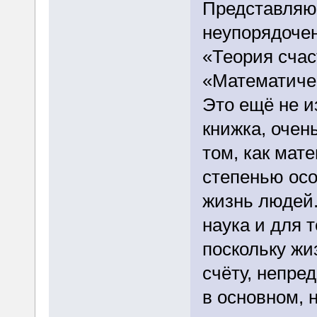
Представляю 
неупорядочен
«Теория счас
«Математичес
Это ещё не и
книжка, оче
том, как мат
степенью осо
жизнь людей.
наука и для т
поскольку жи
счёту, непре
в основном, 