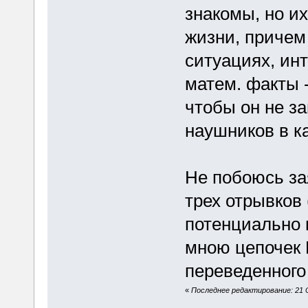
знакомы, но и
жизни, причем
ситуациях, ин
матем. факты -
чтобы он не з
наушников в к
Не побоюсь за
трех отрывков
потенциально 
мною цепочек 
переведенного 
«
Последнее редактирование: 21 О