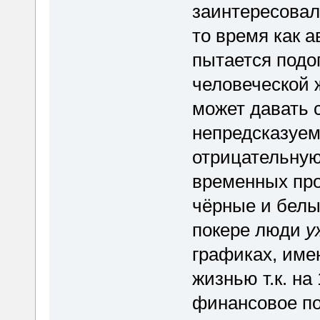
заинтересовал
то время как а
пытается подо
человеческой ж
может давать 
непредсказуем
отрицательную
временных про
чёрные и белые
покере люди
у
графиках, име
жизнью т.к. н
финансовое по