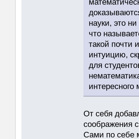
математическ
доказываютс
науки, это ни
что называетс
такой почти 
интуицию, с
для студенто
нематематика
интересного 
От себя добав
соображения с
Сами по себе 