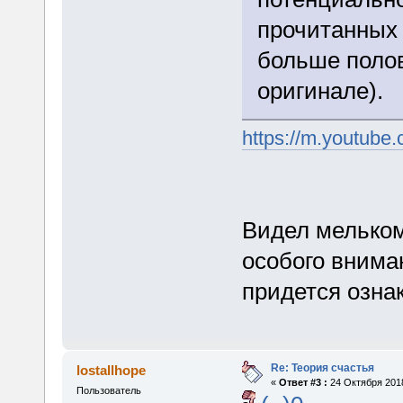
прочитанных 
больше полов
оригинале).
https://m.youtub
Видел мельком
особого внима
придется озна
Re: Теория счастья
lostallhope
«
Ответ #3 :
24 Октября 2018
Пользователь