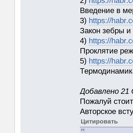
2)
https://habr
Введение в м
3)
https://habr
Закон зебры и
4)
https://habr
Проклятие реж
5)
https://habr
Термодинамика
Добавлено 21 
Пожалуй стоит
Авторское вст
Цитировать