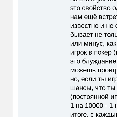
это свойство 
нам ещё встрет
известно и не
бывает не толь
или минус, ка
игрок в покер 
это блуждание
можешь проигр
но, если ты и
шансы, что ты
(постоянной иг
1 на 10000 - 1
итоге, с кажды