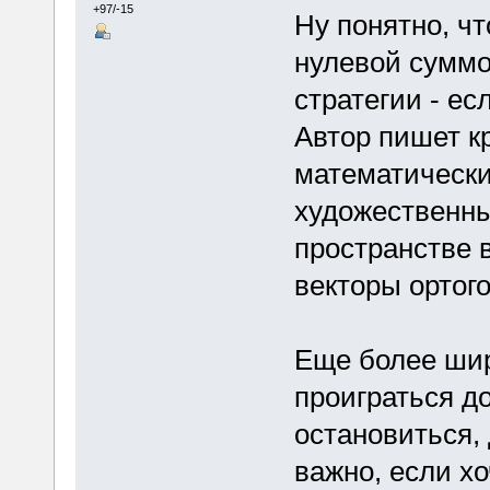
+97/-15
Ну понятно, чт
нулевой сумм
стратегии - ес
Автор пишет кр
математически
художественны
пространстве 
векторы ортог
Еще более шир
проиграться до
остановиться, 
важно, если хо