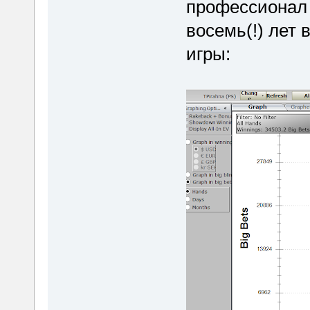
профессиона
восемь(!) лет
игры: