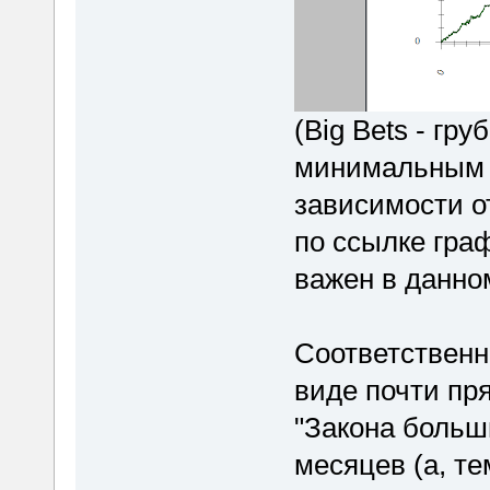
(Big Bets - гру
минимальным с
зависимости от
по ссылке граф
важен в данно
Соответственно
виде почти пр
"Закона больш
месяцев (а, те