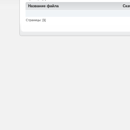
Название файла
Ска
Страницы: [
1
]