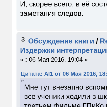
И, скорее всего, в её со
заметания следов.
3
Обсуждение книги
/
R
Издержки интерпретаци
«
:
06 Мая 2016, 19:04 »
Цитата: Al1 от 06 Мая 2016, 18
Мне тут внезапно вспомн
все ученики ходили в шк
третьем фильме ГПиКо н