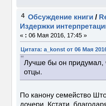
4
Обсуждение книги
/
R
Издержки интерпретаци
«
:
06 Мая 2016, 17:45 »
Цитата: a_konst от 06 Мая 2016
Лучше бы он придумал, 
отцы.
По канону семейство Што
дочери. Кстати, благода