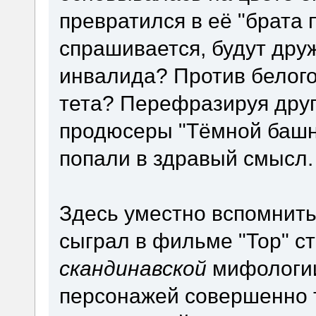
превратился в её "брата п
спрашивается, будут дру
инвалида? Против белого 
тета? Перефразируя друг
продюсеры "Тёмной башни
попали в здравый смысл.
Здесь уместно вспомнить
сыграл в фильме "Тор" ст
скандинавской
мифологии
персонажей совершенно т