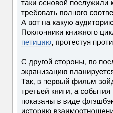
таки основой послужили 
требовать полного соотв
А вот на какую аудитори
Поклонники книжного цик
петицию
, протестуя прот
С другой стороны, по по
экранизацию планируется
Так, в первый фильм во
третьей книги, а события
показаны в виде флэшбэк
историю взаимоотношен