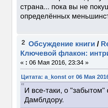
страна... пока вы не пок
определённых меньшинс
2
Обсуждение книги
/
R
Ключевой флакон: интр
«
:
06 Мая 2016, 23:34 »
Цитата: a_konst от 06 Мая 2016
И все-таки, о "забытом"
Дамблдору.