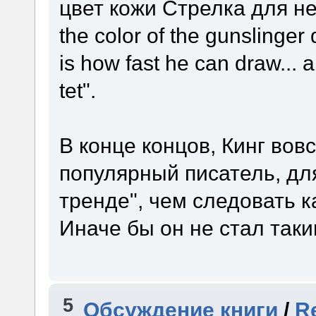
цвет кожи Стрелка для не
the color of the gunslinger
is how fast he can draw... a
tet".
В конце концов, Кинг вов
популярный писатель, для
тренде", чем следовать 
Иначе бы он не стал так
5
Обсуждение книги
/
R