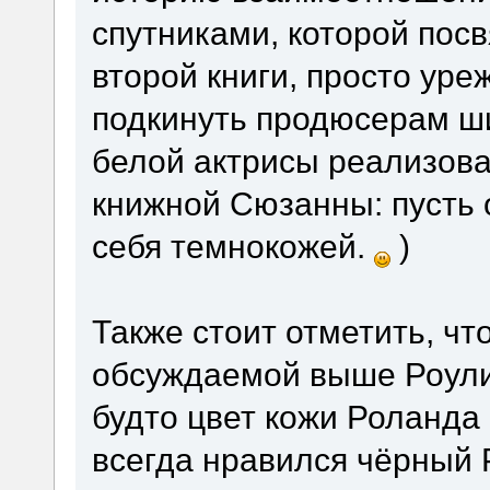
спутниками, которой пос
второй книги, просто уре
подкинуть продюсерам ши
белой актрисы реализова
книжной Сюзанны: пусть 
себя темнокожей.
)
Также стоит отметить, что
обсуждаемой выше Роулин
будто цвет кожи Роланда 
всегда нравился чёрный Р