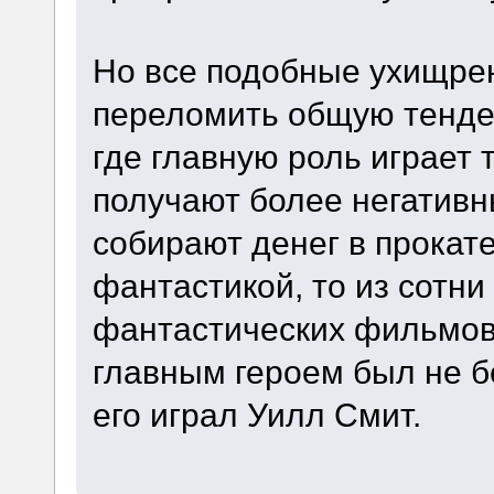
Но все подобные ухищрен
переломить общую тенде
где главную роль играет
получают более негативн
собирают денег в прокате
фантастикой, то из сотн
фантастических фильмов 
главным героем был не б
его играл Уилл Смит.