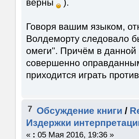
верны
).
Говоря вашим языком, от
Волдеморту следовало бы
омеги". Причём в данной
совершенно оправданным
приходится играть проти
7
Обсуждение книги
/
R
Издержки интерпретаци
«
:
05 Мая 2016, 19:36 »