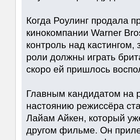
Когда Роулинг продала п
кинокомпании Warner Bros
контроль над кастингом, з
роли должны играть брит
скоро ей пришлось воспо
Главным кандидатом на р
настоянию режиссёра ст
Лайам Айкен, который уж
другом фильме. Он прил