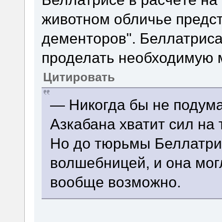
животном обличье предс
дементоров". Беллатриса
проделать необходимую 
Цитировать
— Никогда бы не подумал
Азкабана хватит сил на
Но до тюрьмы Беллатри
волшебницей, и она могл
вообще возможно.