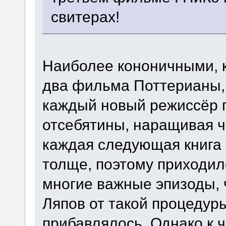
свитерах!
Наиболее кононичными, к
два фильма Поттерианы,
каждый новый режиссёр 
отсебятины, наращивая ч
каждая следующая книга 
толще, поэтому приходил
многие важные эпизоды, 
Ляпов от такой процедуры
прибавлялось. Однако к ч