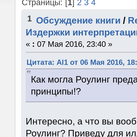
Страницы: [
1
]
2
3
4
1
Обсуждение книги
/
R
Издержки интерпретаци
«
:
07 Мая 2016, 23:40 »
Цитата: Al1 от 06 Мая 2016, 18
Как могла Роулинг преда
принципы!?
Интересно, а что вы воо
Роулинг? Приведу для и