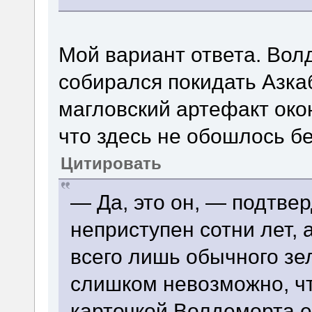
Мой вариант ответа. Вол
собирался покидать Азкаб
магловский артефакт око
что здесь не обошлось б
Цитировать
— Да, это он, — подтве
неприступен сотни лет, 
всего лишь обычного зе
слишком невозможно, чт
карточкой Волдеморта е