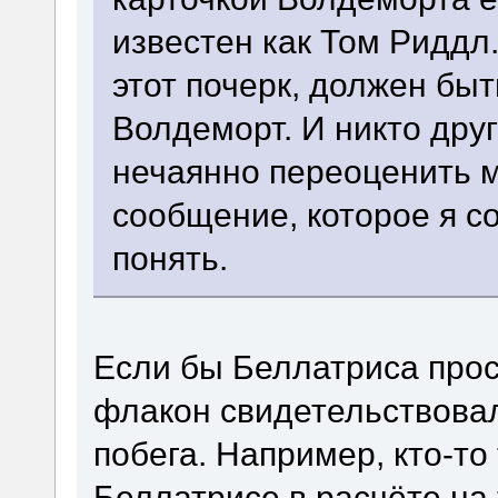
известен как Том Риддл.
этот почерк, должен быт
Волдеморт. И никто друг
нечаянно переоценить м
сообщение, которое я с
понять.
Если бы Беллатриса прос
флакон свидетельствовал
побега. Например, кто-т
Беллатрисе в расчёте на 