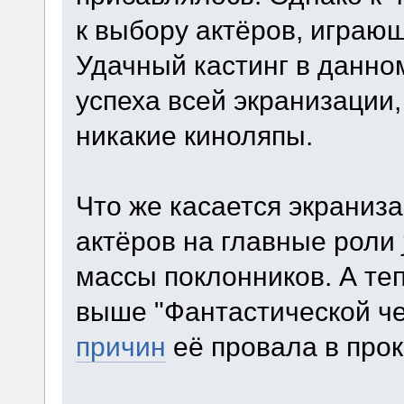
к выбору актёров, играю
Удачный кастинг в данно
успеха всей экранизации,
никакие киноляпы.
Что же касается экраниз
актёров на главные роли
массы поклонников. А те
выше "Фантастической че
причин
её провала в прок