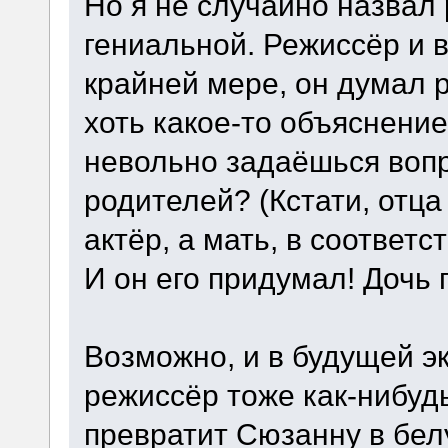
Но я не случайно назвал
гениальной. Режиссёр и 
крайней мере, он думал 
хоть какое-то объяснение
невольно задаёшься вопр
родителей? (Кстати, отц
актёр, а мать, в соответс
И он его придумал! Дочь
Возможно, и в будущей э
режиссёр тоже как-нибуд
превратит Сюзанну в бел