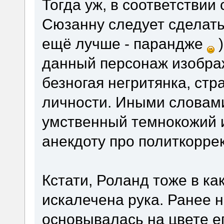
Тогда уж, в соответствии
Сюзанну следует сделать
ещё лучше - парандже
)
данный персонаж изобра
безногая негритянка, ст
личности. Иными словами
умственный темнокожий 
анекдоту про политкоррек
Кстати, Роланд тоже в как
искалечена рука. Ранее 
основывалась на цвете ег