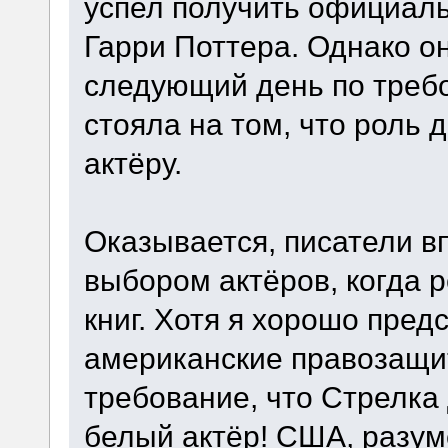
успел получить официал
Гарри Поттера. Однако о
следующий день по требо
стояла на том, что роль 
актёру.
Оказывается, писатели в
выбором актёров, когда р
книг. Хотя я хорошо пред
американские правозащит
требование, что Стрелка
белый актёр! США, разум