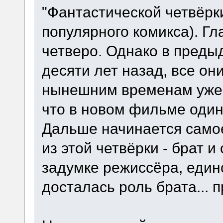
"Фантастической четвёрк
популярного комикса). Гла
четверо. Однако в пред
десяти лет назад, все он
нынешним временам уже 
что в новом фильме один 
Дальше начинается самое
из этой четвёрки - брат и
задумке режиссёра, един
досталась роль брата... п