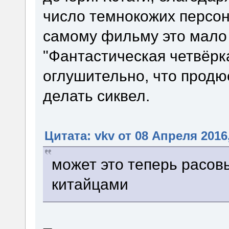
число темнокожих персо
самому фильму это мало 
"Фантастическая четвёрк
оглушительно, что продю
делать сиквел.
Цитата: vkv от 08 Апреля 2016,
может это теперь расов
китайцами