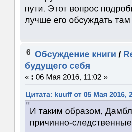
пути. Этот вопрос подро
лучше его обсуждать там
6
Обсуждение книги
/
R
будущего себя
«
:
06 Мая 2016, 11:02 »
Цитата: kuuff от 05 Мая 2016, 
И таким образом, Дамбл
причинно-следственные 