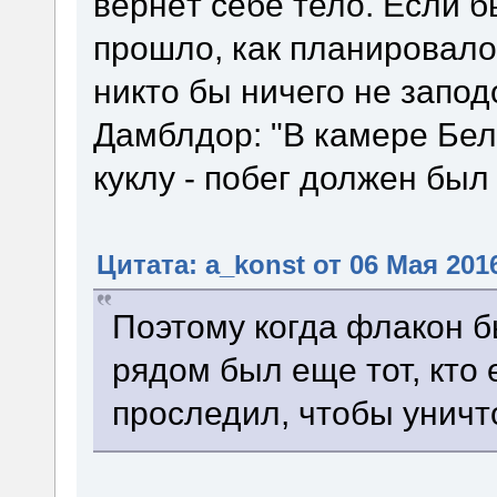
вернёт себе тело. Если 
прошло, как планировало
никто бы ничего не запод
Дамблдор: "В камере Бе
куклу - побег должен бы
Цитата: a_konst от 06 Мая 2016
Поэтому когда флакон б
рядом был еще тот, кто 
проследил, чтобы уничт