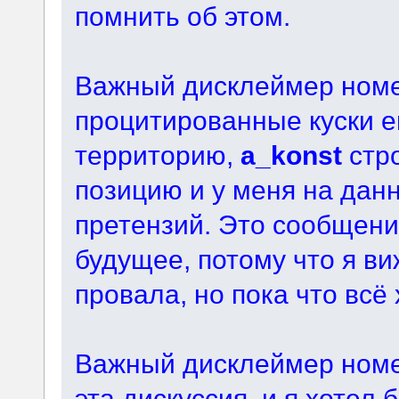
помнить об этом.
Важный дисклеймер номер
процитированные куски е
территорию,
a_konst
стро
позицию и у меня на дан
претензий. Это сообщен
будущее, потому что я в
провала, но пока что всё
Важный дисклеймер номе
эта дискуссия, и я хотел