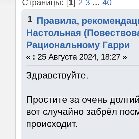
Страницы: [
1
]
2
3
...
40
1
Правила, рекомендац
Настольная (Повествова
Рациональному Гарри
«
:
25 Августа 2024, 18:27 »
Здравствуйте.
Простите за очень долги
вот случайно забрёл посм
происходит.