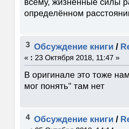
всему, жизненные силы р
определённом расстояни
3
Обсуждение книги
/
R
«
:
23 Октября 2018, 11:47 »
В оригинале это тоже нам
мог понять" там нет
4
Обсуждение книги
/
R