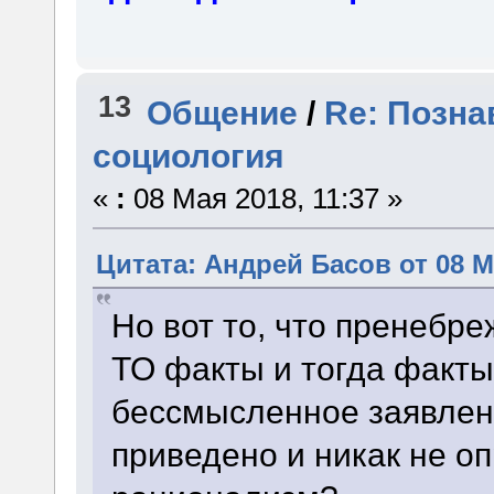
13
Общение
/
Re: Позна
социология
«
:
08 Мая 2018, 11:37 »
Цитата: Андрей Басов от 08 Ма
Но вот то, что пренебр
ТО факты и тогда факты
бессмысленное заявлен
приведено и никак не оп