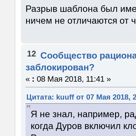
Разрыв шаблона был имен
ничем не отличаются от 
12
Сообщество рацион
заблокирован?
«
:
08 Мая 2018, 11:41 »
Цитата: kuuff от 07 Мая 2018, 
Я не знал, например, ра
когда Дуров включил кл