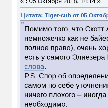
«
:
05 Октября 2018, 14:14 »
Цитата: Tiger-cub от 05 Октябр
Помимо того, что Скотт
немножечко как не байе
полное право), очень хо
есть у самого Элиезера
слова
.
P.S. Спор об определения
самом по себе уточнени
ничего плохого – иногда
необходимо.