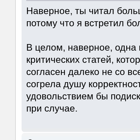
Наверное, ты читал боль
потому что я встретил бо
В целом, наверное, одна
критических статей, кото
согласен далеко не со вс
согрела душу корректнос
удовольствием бы подиск
при случае.