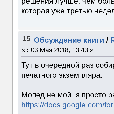
решения лучше, чем боль
которая уже третью неде
15
Обсуждение книги
/
«
:
03 Мая 2018, 13:43 »
Тут в очередной раз соб
печатного экземпляра.
Мопед не мой, я просто р
https://docs.google.co