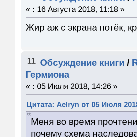
«
:
16 Августа 2018, 11:18 »
Жир аж с экрана потёк, кр
11
Обсуждение книги
/
Гермиона
«
:
05 Июля 2018, 14:26 »
Цитата: Aelryn от 05 Июля 2018
Меня во время прочтени
почему схема наследов