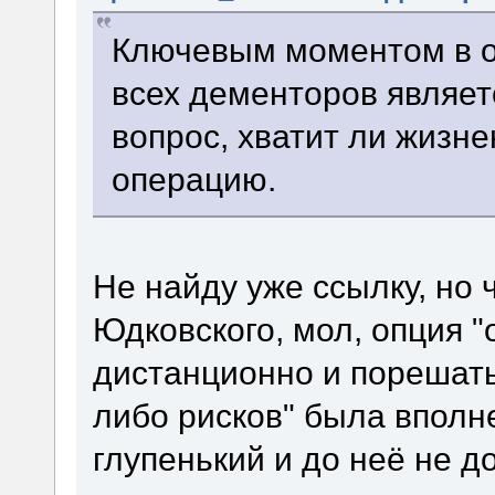
Ключевым моментом в о
всех дементоров являет
вопрос, хватит ли жизне
операцию.
Не найду уже ссылку, но 
Юдковского, мол, опция "
дистанционно и порешать
либо рисков" была вполн
глупенький и до неё не до