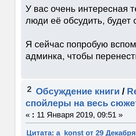
У вас очень интересная т
люди её обсудить, будет 
Я сейчас попробую вспом
админка, чтобы перенест
2
Обсуждение книги
/
R
спойлеры на весь сюже
«
:
11 Января 2019, 09:51 »
Цитата: a_konst от 29 Декабря 