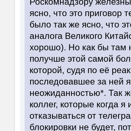
Роскомнадзору железные
ясно, что это приговор 
было так же ясно, что э
аналога Великого Китай
хорошо). Но как бы там
получше этой самой бол
которой, судя по её реа
последовавшее за ней 
неожиданностью*. Так же
коллег, которые когда я 
отказываться от телегра
блокировки не будет, по