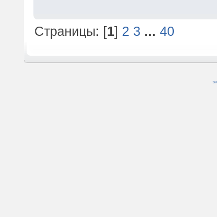
Страницы: [
1
]
2
3
...
40
SM