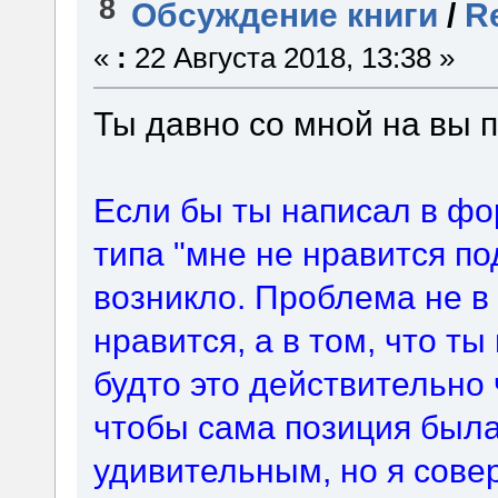
8
Обсуждение книги
/
Re
«
:
22 Августа 2018, 13:38 »
Ты давно со мной на вы
Если бы ты написал в фо
типа "мне не нравится по
возникло. Проблема не в 
нравится, а в том, что ты
будто это действительно 
чтобы сама позиция был
удивительным, но я сове