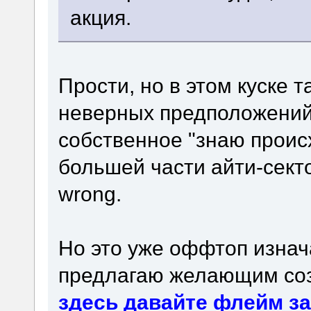
акция.
Прости, но в этом куске 
неверных предположений,
собственное "знаю прои
большей части айти-сект
wrong.
Но это уже оффтоп изнач
предлагаю желающим соз
здесь давайте флейм з