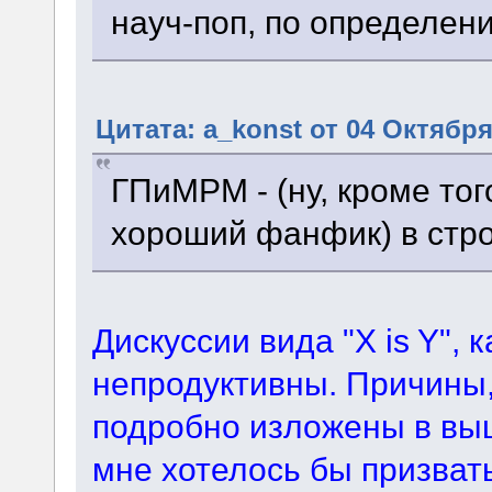
науч-поп, по определен
Цитата: a_konst от 04 Октября
ГПиМРМ - (ну, кроме тог
хороший фанфик) в стро
Дискуссии вида "X is Y", 
непродуктивны. Причины,
подробно изложены в вы
мне хотелось бы призвать