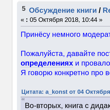
5
Обсуждение книги
/
R
«
:
05 Октября 2018, 10:44 »
Принёсу немного модерат
Пожалуйста, давайте пос
определениях
и провало
Я говорю конкретно про в
Цитата: a_konst от 04 Октября
Во-вторых, книга с дида