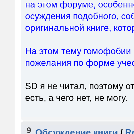
на этом форуме, особенн
осуждения подобного, со
оригинальной книге, кото
На этом тему гомофобии 
пожелания по форме учес
SD я не читал, поэтому о
есть, а чего нет, не могу.
9
Обсуждение книги
/
Re