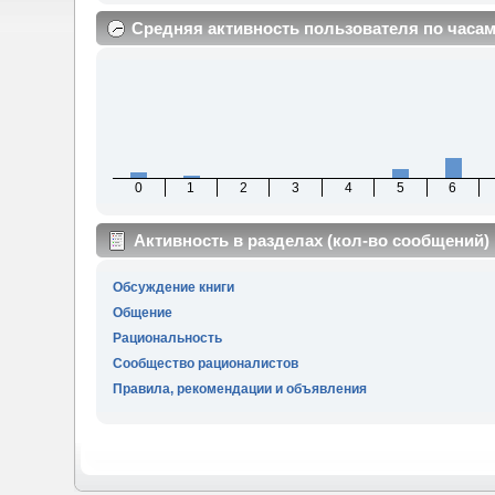
Средняя активность пользователя по часа
0
1
2
3
4
5
6
Активность в разделах (кол-во сообщений)
Обсуждение книги
Общение
Рациональность
Сообщество рационалистов
Правила, рекомендации и объявления