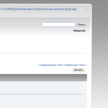
 ГП и МРМ
] [
Умнеем вместе
] [
мобильная версия форума
]
Новости:
« предыдущая тема
следующая тема »
ПЕЧАТЬ