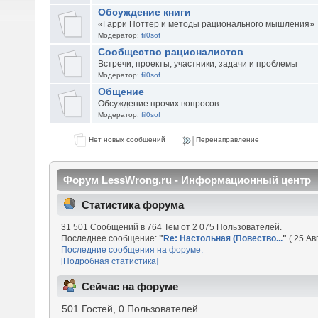
Обсуждение книги
«Гарри Поттер и методы рационального мышления»
Модератор:
fil0sof
Сообщество рационалистов
Встречи, проекты, участники, задачи и проблемы
Модератор:
fil0sof
Общение
Обсуждение прочих вопросов
Модератор:
fil0sof
Нет новых сообщений
Перенаправление
Форум LessWrong.ru - Информационный центр
Статистика форума
31 501 Сообщений в 764 Тем от 2 075 Пользователей.
Последнее сообщение:
"
Re: Настольная (Повество...
"
( 25 Ав
Последние сообщения на форуме.
[Подробная статистика]
Сейчас на форуме
501 Гостей, 0 Пользователей