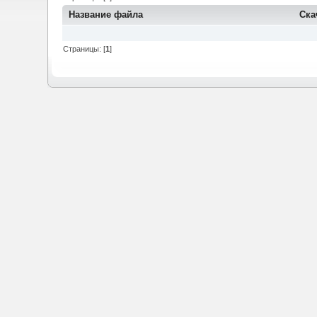
Название файла
Ска
Страницы: [
1
]