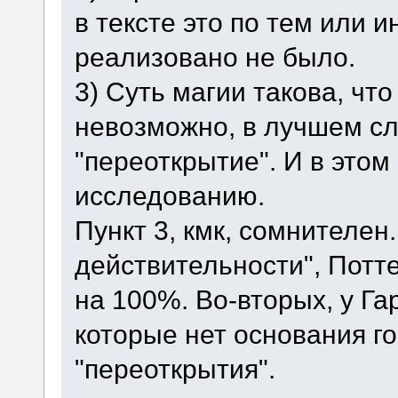
в тексте это по тем или 
реализовано не было.
3) Суть магии такова, чт
невозможно, в лучшем сл
"переоткрытие". И в этом
исследованию.
Пункт 3, кмк, сомнителен.
действительности", Потт
на 100%. Во-вторых, у Га
которые нет основания го
"переоткрытия".