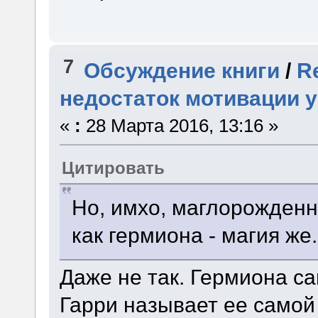
7
Обсуждение книги
/
R
недостаток мотивации 
«
:
28 Марта 2016, 13:16 »
Цитировать
Но, имхо, маглорожденн
как гермиона - магия же.
Даже не так. Гермиона са
Гарри называет ее самой