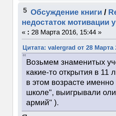
5
Обсуждение книги
/
R
недостаток мотивации 
«
:
28 Марта 2016, 15:44 »
Цитата: valergrad от 28 Марта 
Возьмем знаменитых уче
какие-то открытия в 11 
в этом возрасте именно 
школе", выигрывали оли
армий" ).