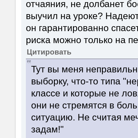
отчаяния, не долбанет б
выучил на уроке? Надеют
он гарантированно спасе
риска можно только на пе
Цитировать
Тут вы меня неправильн
выборку, что-то типа "н
классе и которые не лов
они не стремятся в бол
ситуацию. Не считая меч
задам!"