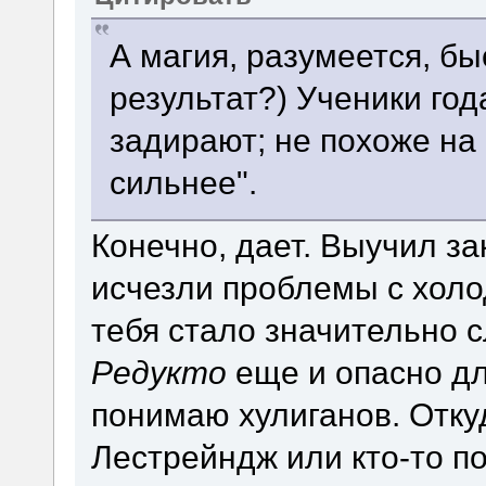
А магия, разумеется, б
результат?) Ученики год
задирают; не похоже на 
сильнее".
Конечно, дает. Выучил з
исчезли проблемы с хол
тебя стало значительно с
Редукто
еще и опасно для
понимаю хулиганов. Откуд
Лестрейндж или кто-то п