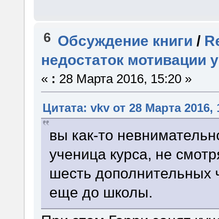
6
Обсуждение книги
/
R
недостаток мотивации 
«
:
28 Марта 2016, 15:20 »
Цитата: vkv от 28 Марта 2016, 
вы как-то невнимательн
ученица курса, не смотря
шесть дополнительных ч
еще до школы.