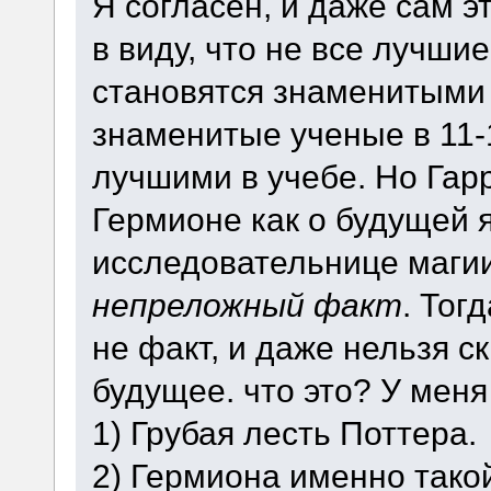
Я согласен, и даже сам э
в виду, что не все лучши
становятся знаменитыми 
знаменитые ученые в 11-
лучшими в учебе. Но Гарр
Гермионе как о будущей 
исследовательнице магии,
непреложный факт
. Тог
не факт, и даже нельзя с
будущее. что это? У мен
1) Грубая лесть Поттера.
2) Гермиона именно тако