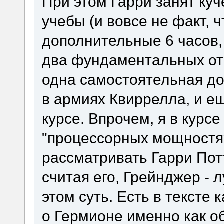
При этом Гарри занят ку
учебы (и вовсе не факт, ч
дополнительные 6 часов, 
два фундаментальных отк
одна самостоятельная дог
в армиях Квиррелла, и е
курсе. Впрочем, я в курс
"процессорных мощностях
рассматривать Гарри Потт
считая его, Грейнджер - 
этом суть. Есть в тексте 
о Гермионе именно как о