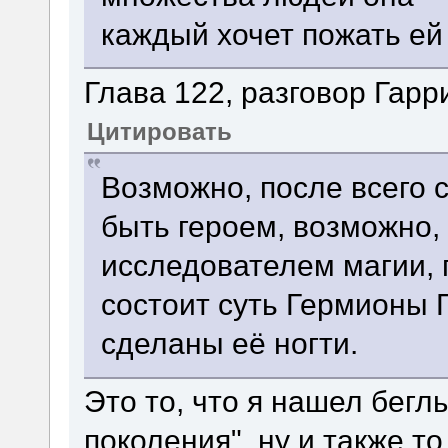
каждый хочет пожать ей
Глава 122, разговор Гарр
Цитировать
Возможно, после всего 
быть героем, возможно,
исследователем магии, 
состоит суть Гермионы 
сделаны её ногти.
Это то, что я нашел бегл
поколения", ну и также т