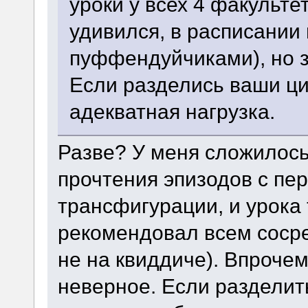
уроки у всех 4 факульте
удивился, в расписании 
пуффендуйчиками), но з
Если разделись ваши ци
адекватная нагрузка.
Разве? У меня сложилось
прочтения эпизодов с пе
трансфигурации, и урока 
рекомендовал всем сосре
не на квиддиче). Впрочем
неверное. Если разделить