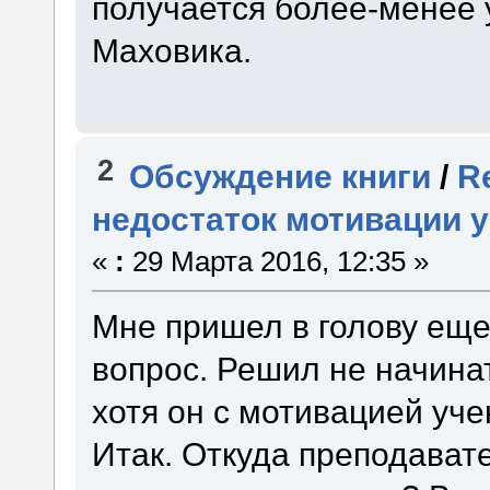
получается более-менее
Маховика.
2
Обсуждение книги
/
R
недостаток мотивации 
«
:
29 Марта 2016, 12:35 »
Мне пришел в голову ещ
вопрос. Решил не начинат
хотя он с мотивацией уче
Итак. Откуда преподават