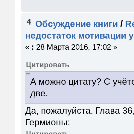
4
Обсуждение книги
/
R
недостаток мотивации 
«
:
28 Марта 2016, 17:02 »
Цитировать
А можно цитату? С учёто
две.
Да, пожалуйста. Глава 36
Гермионы:
Цитировать