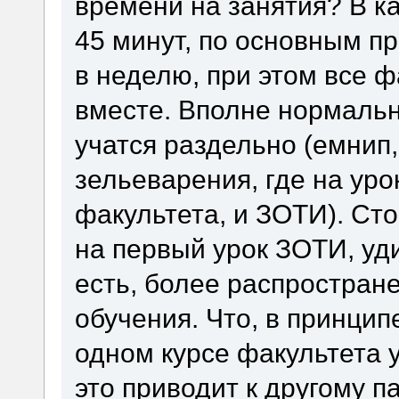
времени на занятия? В к
45 минут, по основным пр
в неделю, при этом все ф
вместе. Вполне нормаль
учатся раздельно (емнип
зельеварения, где на уро
факультета, и ЗОТИ). Сто
на первый урок ЗОТИ, уди
есть, более распростран
обучения. Что, в принцип
одном курсе факультета у
это приводит к другому п