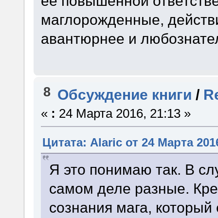
ее повышенной ответств
маглорожденные, действ
авантюрнее и любознате
8
Обсуждение книги
/
R
«
:
24 Марта 2016, 21:13 »
Цитата: Alaric от 24 Марта 201
Я это понимаю так. В сл
самом деле разные. Крес
сознания мага, который 