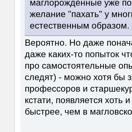
маглорождённые уже по
желание "пахать" у мно
естественным образом.
Вероятно. Но даже понача
даже каких-то попыток чт
про самостоятельные опы
следят) - можно хотя бы
профессоров и старшекур
кстати, появляется хоть 
быстрее, чем в магловск