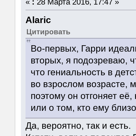
«
:
28 Марта 2016, 17:47 »
Alaric
Цитировать
Во-первых, Гарри идеал
вторых, я подозреваю, ч
что гениальность в дет
во взрослом возрасте, м
поэтому он отгоняет её,
или о том, кто ему близо
Да, вероятно, так и есть.