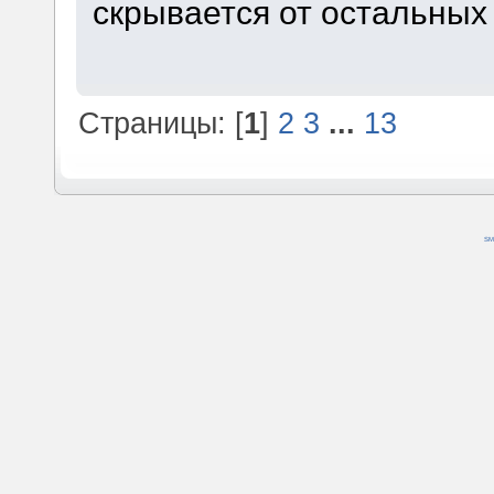
скрывается от остальных 
Страницы: [
1
]
2
3
...
13
SM