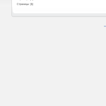
Страницы: [
1
]
SM