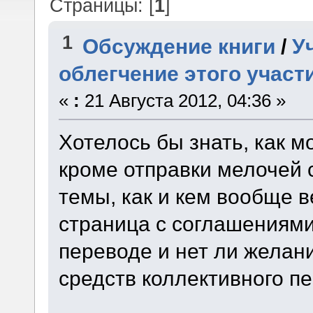
Страницы: [
1
]
1
Обсуждение книги
/
У
облегчение этого участ
«
:
21 Августа 2012, 04:36 »
Хотелось бы знать, как м
кроме отправки мелочей
темы, как и кем вообще в
страница с соглашениями
переводе и нет ли желан
средств коллективного пе