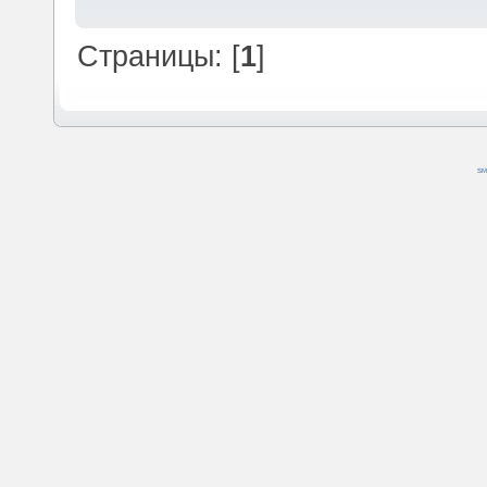
Страницы: [
1
]
SM