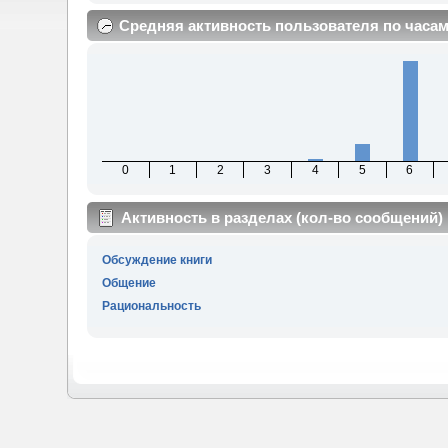
Средняя активность пользователя по часа
0
1
2
3
4
5
6
Активность в разделах (кол-во сообщений)
Обсуждение книги
Общение
Рациональность