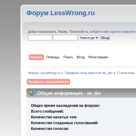
Форум LessWrong.ru
Добро пожаловать,
Гость
. Пожалуйста,
войдите
или
зарегистрируйте
Начало
Помощь
Поиск
Вход
Регистрация
Форум LessWrong.ru
»
Профиль пользователя ae_der
»
Статистика
Профиль пользователя
Общая информация - ae_der
Общее время нахождения на форуме:
Всего сообщений:
Количество начатых тем:
Количество созданных голосований:
Количество голосов: