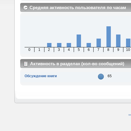
Средняя активность пользователя по часам
0
1
2
3
4
5
6
7
8
9
10
Активность в разделах (кол-во сообщений)
Обсуждение книги
65
SM