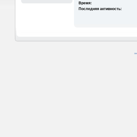
Время:
Последняя активность:
SM