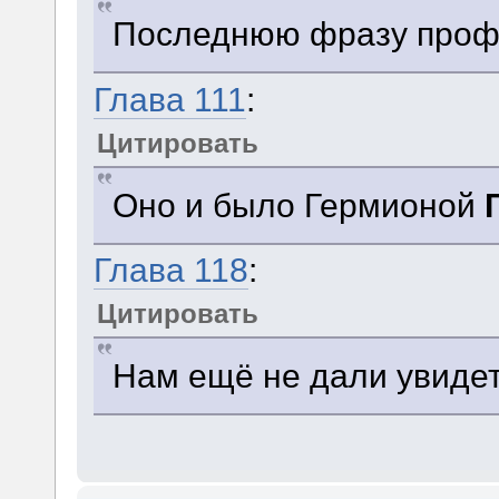
Последнюю фразу про
Глава 111
:
Цитировать
Оно и было Гермионой
Глава 118
:
Цитировать
Нам ещё не дали увиде