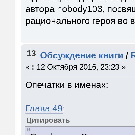
автора nobody103, посв
рационального героя во 
13
Обсуждение книги
/
«
:
12 Октября 2016, 23:23 »
Опечатки в именах:
Глава 49
:
Цитировать