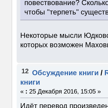
повествование? Скольк
чтобы "терпеть" сущест
Некоторые мысли Юдковск
которых возможен Махов
12
Обсуждение книги
/
книги
«
:
25 Декабря 2016, 15:05 »
Идёт перевод произведе