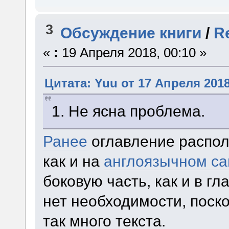
3
Обсуждение книги
/
R
«
:
19 Апреля 2018, 00:10 »
Цитата: Yuu от 17 Апреля 2018
1. Не ясна проблема.
Ранее
оглавление распол
как и на
англоязычном са
боковую часть, как и в г
нет необходимости, поско
так много текста.