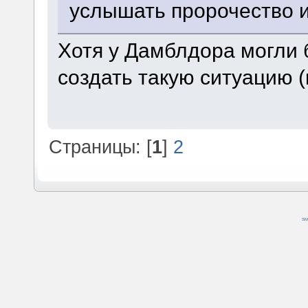
услышать пророчество и
Хотя у Дамблдора могли б
создать такую ситуацию 
Страницы: [
1
]
2
SM