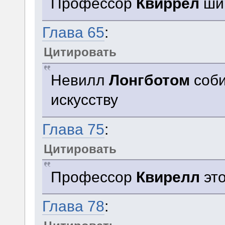
Профессор
Квиррел
ши
Глава 65
:
Цитировать
Невилл
Лонгботом
соби
искусству
Глава 75
:
Цитировать
Профессор
Квирелл
это
Глава 78
: