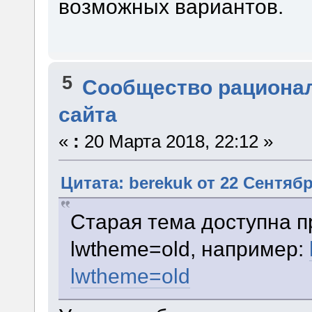
возможных вариантов.
5
Сообщество рациона
сайта
«
:
20 Марта 2018, 22:12 »
Цитата: berekuk от 22 Сентябр
Старая тема доступна п
lwtheme=old, например:
lwtheme=old