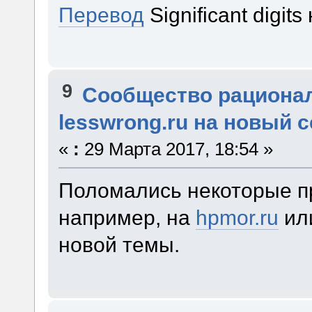
Перевод
Significant digits
9
Сообщество рациона
lesswrong.ru на новый 
«
:
29 Марта 2017, 18:54 »
Поломались некоторые п
например, на
hpmor.ru
ил
новой темы.