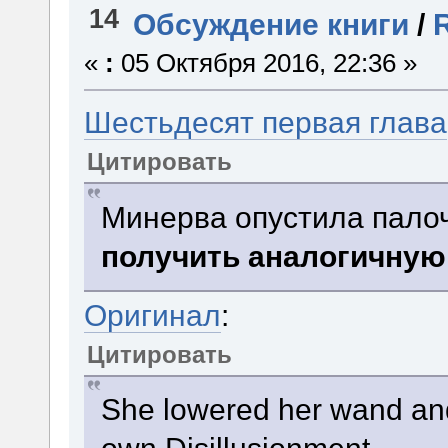
14
Обсуждение книги
/
«
:
05 Октября 2016, 22:36 »
Шестьдесят первая глава
Цитировать
Минерва опустила палоч
получить аналогичную
Оригинал
:
Цитировать
She lowered her wand and