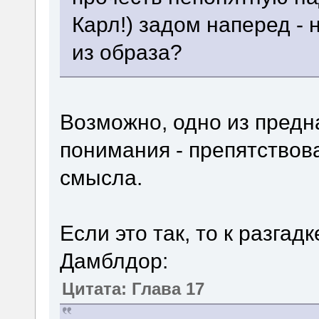
Карл!) задом наперед -
из образа?
Возможно, одно из пред
понимания - препятствов
смысла.
Если это так, то к разгад
Дамблдор:
Цитата: Глава 17