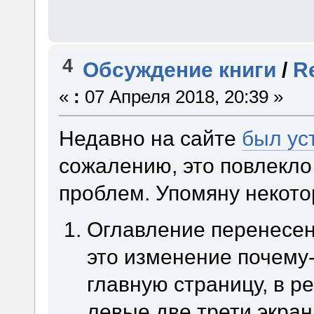
4
Обсуждение книги
/
R
«
:
07 Апреля 2018, 20:39 »
Недавно на сайте
был ус
сожалению, это повлекло
проблем. Упомяну некото
Оглавление перенесен
это изменение почему-
главную страницу, в р
левые две трети экран