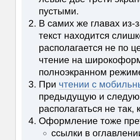
пустыми.
В самих же главах из-
текст находится слишк
располагается не по ц
чтение на широкофор
полноэкранном режим
При
чтении с мобильн
предыдущую и следую
располагаться не так,
Оформление тоже прет
ссылки в оглавлени