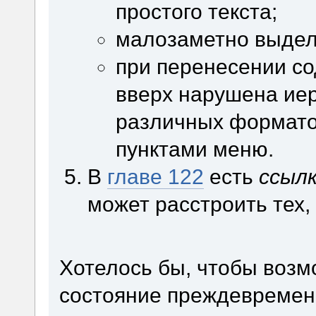
простого текста;
малозаметно выдел
при перенесении с
вверх нарушена иер
различных форматов
пунктами меню.
В
главе 122
есть
ссылк
может расстроить тех, 
Хотелось бы, чтобы возм
состояние преждевременн