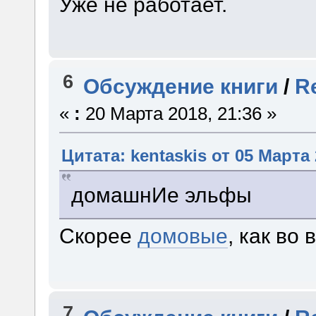
Уже не работает.
6
Обсуждение книги
/
R
«
:
20 Марта 2018, 21:36 »
Цитата: kentaskis от 05 Марта 
домашнИе эльфы
Скорее
домовые
, как во
7