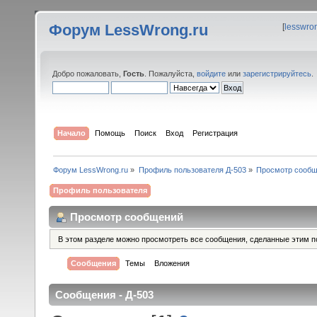
Форум LessWrong.ru
[
lesswro
Добро пожаловать,
Гость
. Пожалуйста,
войдите
или
зарегистрируйтесь
.
Начало
Помощь
Поиск
Вход
Регистрация
Форум LessWrong.ru
»
Профиль пользователя Д-503
»
Просмотр сооб
Профиль пользователя
Просмотр сообщений
В этом разделе можно просмотреть все сообщения, сделанные этим п
Сообщения
Темы
Вложения
Сообщения - Д-503