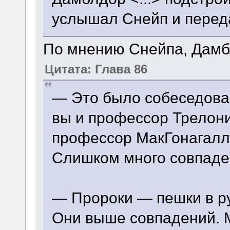
услышал Снейп и перед
По мнению Снейпа, Дамбл
Цитата: Глава 86
— Это было собеседова
вы и профессор Трелони
профессор МакГонагалл
Слишком много совпад
— Пророки — пешки в ру
Они выше совпадений. 