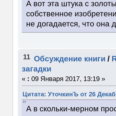
А вот эта штука с золо
собственное изобретени
не догадается, что она 
11
Обсуждение книги
/
R
загадки
«
:
09 Января 2017, 13:19 »
Цитата: УточкинЪ от 26 Декабр
А в скольки-мерном про