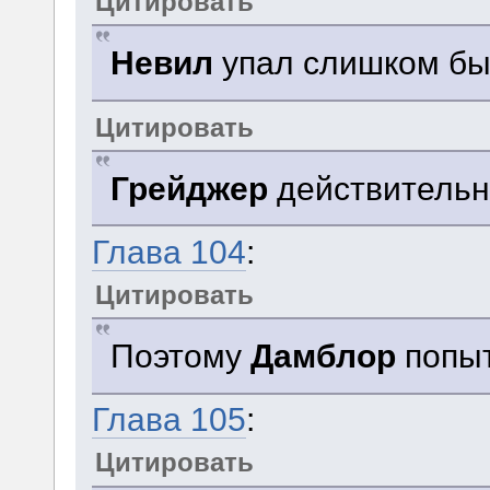
Цитировать
Невил
упал слишком бы
Цитировать
Грейджер
действительно
Глава 104
:
Цитировать
Поэтому
Дамблор
попыт
Глава 105
:
Цитировать