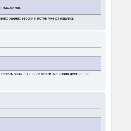
т маховиков.
своих ранних версий и потом уже разошлись.
нестись раньше), а если появиться около ресторана в