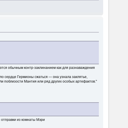
аются обычным контр-заклинанием как для разнаваждения
ло сердце Гермионы сжаться — она узнала заклятье,
ли поблизости Мантия или ряд других особых артефактов."
сл отправки из комнаты Мэри