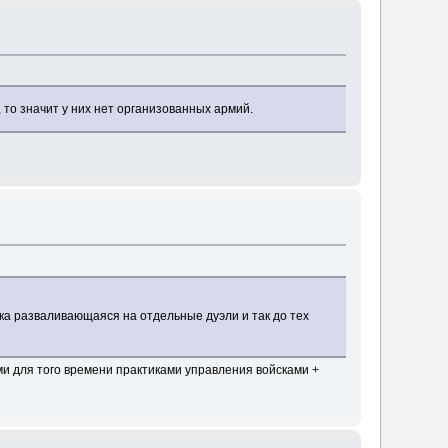
 то значит у них нет организованных армий.
ка разваливающаяся на отдельные дуэли и так до тех
ми для того времени практиками управления войсками +