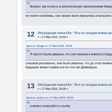
Вопрос: как попасть в запечатанную заклинаниями Квир
не понял проблемы, они скорее всего вернулись в прошлое 
12
Обсуждение книги
/
Re: "Все её загадки можно р
«
:
17 Мая 2015, 19:50 »
Цитата: Панда от 17 Мая 2015, 19:04
Я просто была уверена, что они пришли в комнату в буд
слишком рискованно, они были уверены, что до этого момен
будущем, можно нарваться на того же Дамблдора
13
Обсуждение книги
/
Re: "Все её загадки можно р
«
:
17 Мая 2015, 18:06 »
Цитата: nadeys от 17 Мая 2015, 18:04
а можно пожалуйста ссылку