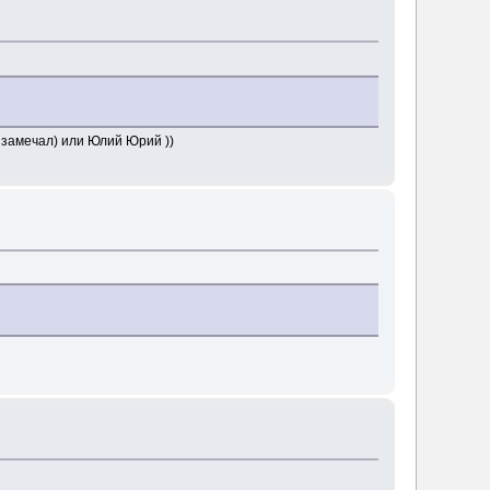
е замечал) или Юлий Юрий ))