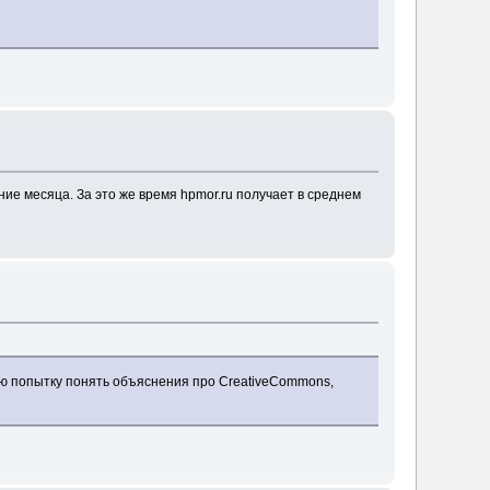
ие месяца. За это же время hpmor.ru получает в среднем
нюю попытку понять объяснения про CreativeCommons,