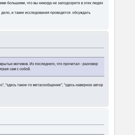
ми большими, что вы никогда не заподозрите в этих людях
 дело, и такие исследования проводятся. обсуждать
скрытых мотивов. Из последнего, что прочитал - разговор
грая сам с собой.
о", "здесь такое-то метасообщение", "здесь наверное автор