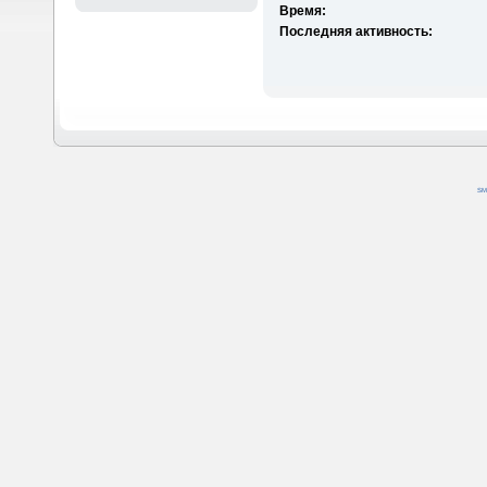
Время:
Последняя активность:
SM