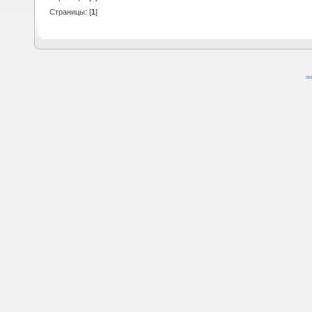
Страницы: [
1
]
SM