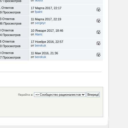
от
fil0sof
87 Просмотров
1 Ответов
17 Марта 2017, 22:17
от
fpaint
89 Просмотров
3 Ответов
11 Марта 2017, 22:19
от
sergeyr
46 Просмотров
3 Ответов
10 Января 2017, 18:46
от
Alaric
64 Просмотров
6 Ответов
17 Ноября 2016, 22:57
от
berekuk
70 Просмотров
0 Ответов
11 Мая 2016, 21:36
от
berekuk
97 Просмотров
Перейти в: