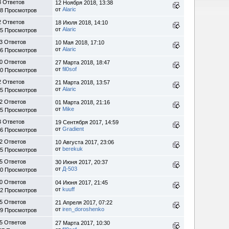
3 Ответов
12 Ноября 2018, 13:38
от
Alaric
78 Просмотров
2 Ответов
18 Июля 2018, 14:10
от
Alaric
45 Просмотров
3 Ответов
10 Мая 2018, 17:10
от
Alaric
86 Просмотров
0 Ответов
27 Марта 2018, 18:47
от
fil0sof
10 Просмотров
2 Ответов
21 Марта 2018, 13:57
от
Alaric
25 Просмотров
2 Ответов
01 Марта 2018, 21:16
от
Mike
35 Просмотров
3 Ответов
19 Сентября 2017, 14:59
от
Gradient
56 Просмотров
2 Ответов
10 Августа 2017, 23:06
от
berekuk
75 Просмотров
5 Ответов
30 Июня 2017, 20:37
от
Д-503
70 Просмотров
0 Ответов
04 Июня 2017, 21:45
от
kuuff
72 Просмотров
5 Ответов
21 Апреля 2017, 07:22
от
iren_doroshenko
39 Просмотров
5 Ответов
27 Марта 2017, 10:30