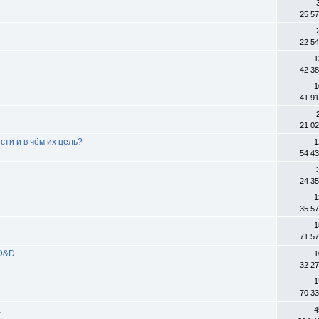
25 5
22 5
1
42 3
1
41 9
21 0
ти и в чём их цель?
1
54 4
24 3
1
35 5
1
71 5
 D&D
1
32 2
1
70 3
а
4