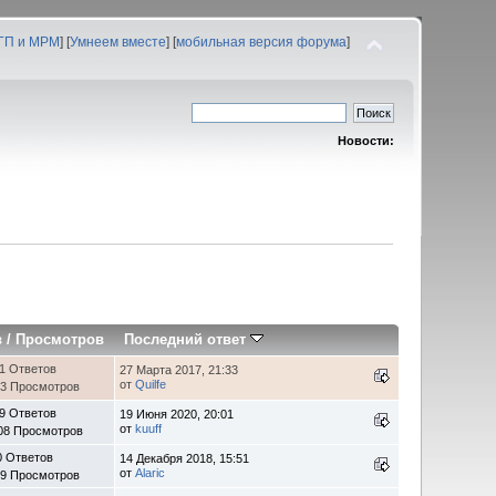
 ГП и МРМ
] [
Умнеем вместе
] [
мобильная версия форума
]
Новости:
в
/
Просмотров
Последний ответ
1 Ответов
27 Марта 2017, 21:33
от
Quilfe
13 Просмотров
9 Ответов
19 Июня 2020, 20:01
от
kuuff
08 Просмотров
0 Ответов
14 Декабря 2018, 15:51
от
Alaric
69 Просмотров