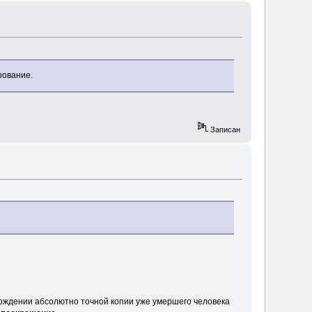
рование.
Записан
 рождении абсолютно точной копии уже умершего человека