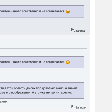
ероятен -- никто собственно и не сомневается.
Записан
ероятен -- никто собственно и не сомневается.
тв в этой области до сих пор довольно мало. А значит
ме его воображения. А это уже не так интересно.
ание.
Записан