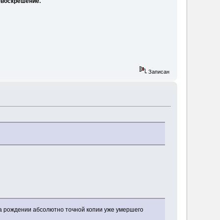
воскрешение.
Записан
 а рождении абсолютно точной копии уже умершего