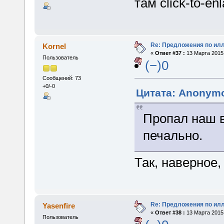
там click-to-e
Re: Предложения по ил
Kornel
«
Ответ #37 :
13 Марта 2015,
Пользователь
(−)0
Сообщений: 73
+0/-0
Цитата: Anonymo
Пропал наш 
печально.
Так, наверное,
Re: Предложения по ил
Yasenfire
«
Ответ #38 :
13 Марта 2015,
Пользователь