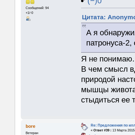
(−)0
Сообщений: 94
+1/-0
Цитата: Anonymo
А я обнаруж
патронуса-2,
Я не понимаю.
В чем смысл в
природой наст
мышцы живота 
стыдиться ее 
Re: Предложения по ил
bore
«
Ответ #39 :
13 Марта 2015,
Ветеран