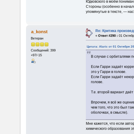
Юдковского в моём понимани
Стороны (особенно в начале
упомянутые в тексте, — нас
Re: Критика произве
a_konst
«
Ответ #290 :
01 Октябр
Ветеран
Цитата: Alaric от 01 Октября 20
Сообщений: 399
+97/-15
В случае с орбиталями п
Если Гарри задаёт корре
это у Гарри в голове.
Если Гарри задаёт некор
голове.
Т.е. второй вариант да
Впрочем, я всё же оцени
чем того, что это был та
оболочках, в смысле).
Мне кажется, что если авто
химического образования эт