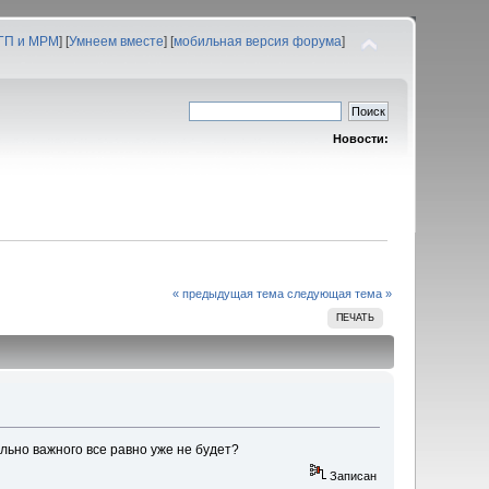
 ГП и МРМ
] [
Умнеем вместе
] [
мобильная версия форума
]
Новости:
« предыдущая тема
следующая тема »
ПЕЧАТЬ
льно важного все равно уже не будет?
Записан