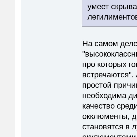
умеет скрыва
легилиментов
На самом деле
"высококлассн
про которых го
встречаются". 
простой причин
необходима ди
качество сред
окклюменты, д
становятся в 