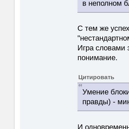
в неполном 
С тем же успе
"нестандартно
Игра словами з
понимание.
Цитировать
Умение блоки
правды) - ми
И одновременн