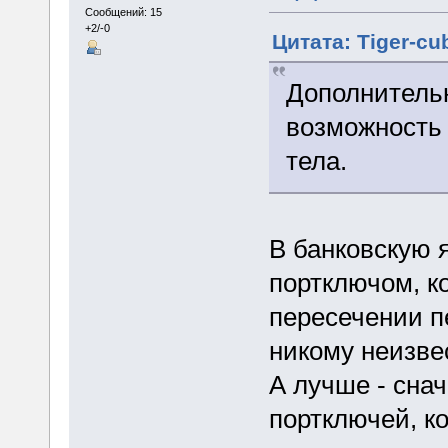
Сообщений: 15
+2/-0
Цитата: Tiger-cu
Дополнительн
возможность 
тела.
В банковскую я
портключом, к
пересечении п
никому неизве
А лучше - снач
портключей, к