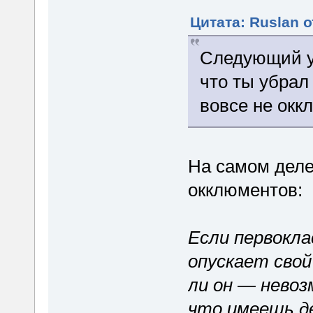
Цитата: Ruslan о
Следующий у
что ты убрал
вовсе не окк
На самом деле
окклюментов:
Если первокл
опускает свой
ли он — невоз
что имеешь д