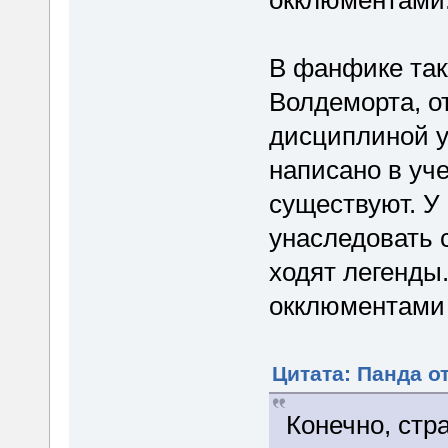
окклюментами
В фанфике так
Волдеморта, 
дисциплиной у
написано в уче
существуют. У 
унаследовать 
ходят легенды
окклюментами 
Цитата: Панда от
Конечно, стр