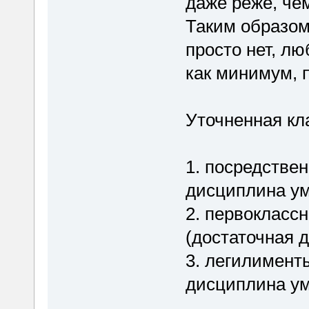
даже реже, че
Таким образом
просто нет, л
как минимум, 
Уточненная кл
1. посредстве
дисциплина ум
2. первокласс
(достаточная 
3. легилимент
дисциплина ум