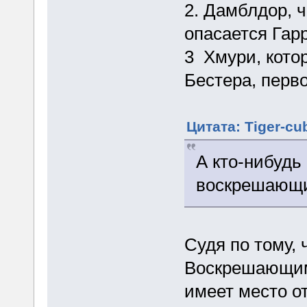
2. Дамблдор, 
опасается Гар
3 Хмури, кот
Бестера, перв
Цитата: Tiger-cu
А кто-нибудь 
воскрешающи
Судя по тому, 
Воскрешающим
имеет место от