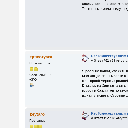
библии так написано" это т
Так кого вы имели ввиду п
Re: Гомосексуализм 
трясогузка
«
Ответ #91 :
18 Августа 
Пользователь
Я реально понял, что есть
Сообщений: 78
Мальчик должен вырасти в 
+3/-0
с историей мировых религи
К письму из Хогвартса он с
верует в Христа, он понима
их на путь света. Суровые
Re: Гомосексуализм 
keytaro
«
Ответ #92 :
18 Августа 
Постоялец