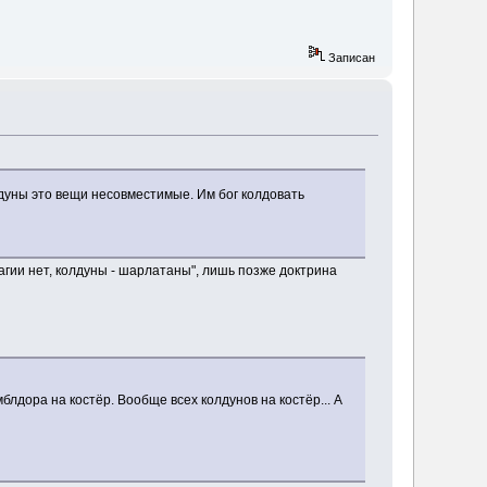
Записан
лдуны это вещи несовместимые. Им бог колдовать
гии нет, колдуны - шарлатаны", лишь позже доктрина
блдора на костёр. Вообще всех колдунов на костёр... А