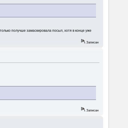
, только получше замаскировала посыл, хотя в конце уже
Записан
Записан