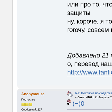
или про то, чт
защиты
ну, короче, я 
гогочу, совсем
Добавлено 21 
о, перевод на
http://www.fan
Re: Похожие по содержа
Anonymouse
«
Ответ #102 :
21 Февраля 20
Постоялец
(−)0
Сообщений: 217