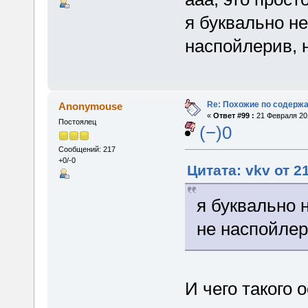
я буквально не
наспойлерив, 
Re: Похожие по содержа
Anonymouse
«
Ответ #99 :
21 Февраля 201
Постоялец
(−)0
Сообщений: 217
+0/-0
Цитата: vkv от 2
я буквально н
не наспойлер
И чего такого 