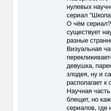
нулевых научн
сериал "Школа
О чём сериал?
существует на
разные странн
Визуальная ча
перекликивает
девушка, парен
злодея, ну и 
располагает к
Научная часть 
блещет, но каж
сериалов, где 