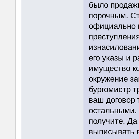
было продаж
порочным. С
официально п
преступления
изнасиловани
его указы и 
имущество к
окружение за
бургомистр т
ваш договор 
остальными. 
получите. Да
выписывать в