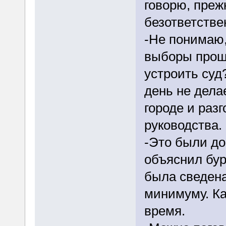
говорю, преж
безответстве
-Не понимаю,
выборы прошл
устроить суд
день не дела
городе и раз
руководства.
-Это были д
объяснил бур
была сведен
минимуму. Ка
время.