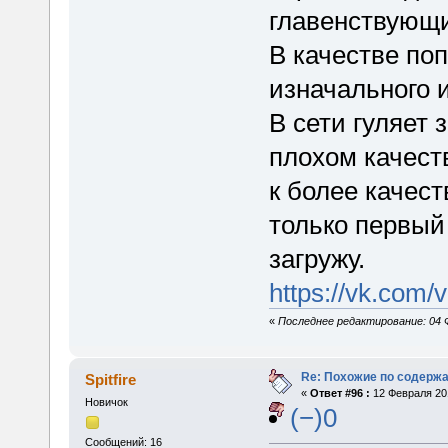
главенствующи
В качестве по
изначального и
В сети гуляет 
плохом качест
к более качест
только первый 
загружу.
https://vk.com
«
Последнее редактирование: 04 Ф
Re: Похожие по содержа
Spitfire
«
Ответ #96 :
12 Февраля 201
Новичок
(−)0
Сообщений: 16