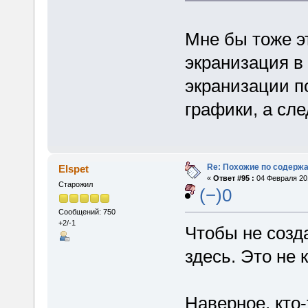
Мне бы тоже эт
экранизация в
экранизации п
графики, а сле
Re: Похожие по содержа
Elspet
«
Ответ #95 :
04 Февраля 201
Старожил
(−)0
Сообщений: 750
+2/-1
Чтобы не созд
здесь. Это не 
Наверное, кто