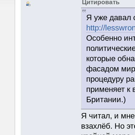
Цитировать
Я уже давал 
http://lesswr
Особенно ин
политические
которые обна
фасадом мир
процедуру р
применяет к
Британии.)
Я читал, и мне
взахлёб. Но э