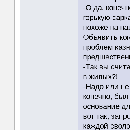
-О да, конеч
горькую сарк
похоже на на
Объявить ког
проблем казн
предшествен
-Так вы счит
в живых?!
-Надо или не
конечно, был
основание дл
вот так, зап
каждой сволоч