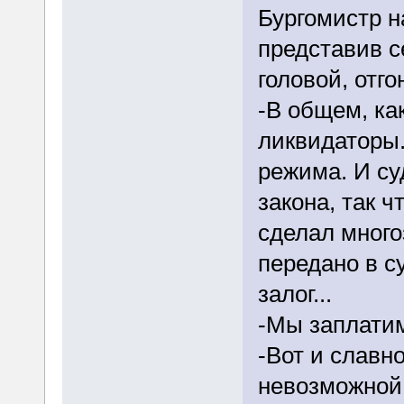
Бургомистр н
представив с
головой, отго
-В общем, как
ликвидаторы.
режима. И су
закона, так ч
сделал много
передано в с
залог...
-Мы заплатим
-Вот и славн
невозможной 