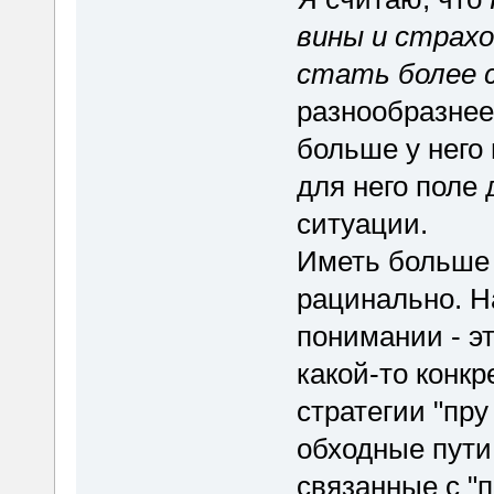
вины и страхо
стать более 
разнообразнее
больше у него
для него поле
ситуации.
Иметь больше 
рацинально. Н
понимании - э
какой-то конк
стратегии "пру
обходные пути
связанные с "