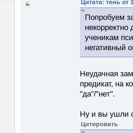
Цитата: тень от 
Попробуем за
некорректно 
ученикам пси
негативный оп
Неудачная зам
предикат, на к
"да"/"нет".
Ну и вы ушли 
Цитировать