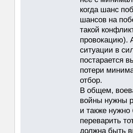
когда шанс по
шансов на поб
такой конфликт
провокацию). 
ситуации в си
постарается в
потери минима
отбор.
В общем, воев
войны нужны р
и также нужно 
переварить тот
должна быть в