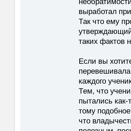
необратимости
выработал при
Так что ему пр
утверждающий, 
таких фактов 
Если вы хотите
перевешивала 
каждого ученик
Тем, что учени
пытались как-
тому подобное
что владычест
полезным, пос