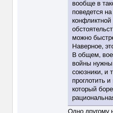
вообще в так
поведется на
конфликтной 
обстоятельст
можно быстре
Наверное, эт
В общем, вое
войны нужны 
союзники, и 
проглотить и 
который боре
рациональна
Одно другому н