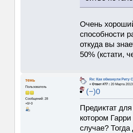
Очень хороший
способности р
откуда вы знае
50% (кстати, ч
Re: Как обманули Риту 
тень
«
Ответ #77 :
20 Марта 2013,
Пользователь
(−)0
Сообщений: 28
+0/-0
Предиктат для
котором Гарри
случае? Тогда 