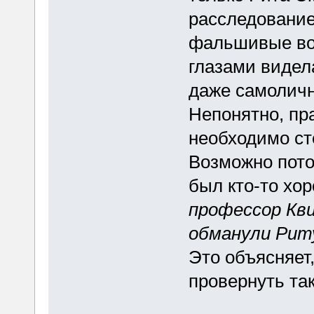
расследование
фальшивые вос
глазами видел
даже самоличн
Непонятно, пр
необходимо ст
Возможно пото
был кто-то хо
профессор Кви
обманули Риту
Это объясняет,
провернуть так