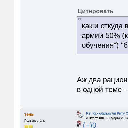
Цитировать
как и откуда 
армии 50% (к
обучения") "
Аж два рацион
в одной теме -
Re: Как обманули Риту 
тень
«
Ответ #80 :
21 Марта 2013,
Пользователь
(−)0