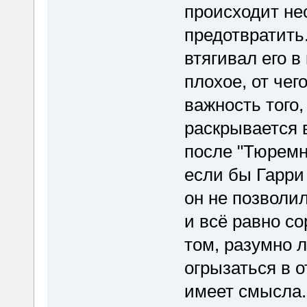
происходит не
предотвратить
втягивал его в
плохое, от чег
важность того,
раскрывается 
после "Тюремно
если бы Гарри
он не позволи
и всё равно со
том, разумно 
огрызаться в о
имеет смысла.