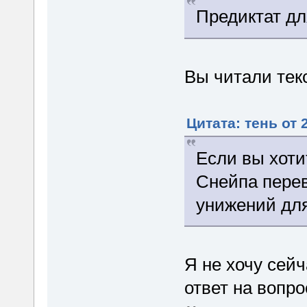
Предиктат дл
Вы читали тек
Цитата: тень от 
Если вы хоти
Снейпа пере
унижений для
Я не хочу сейч
ответ на вопро