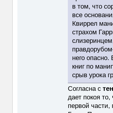
в том, что со
все основания
Квиррел ман
страхом Гарр
слизеринцем,
правдорубом
него опасно.
книг по мани
срыв урока г
Согласна с
те
дает покоя то,
первой части, 