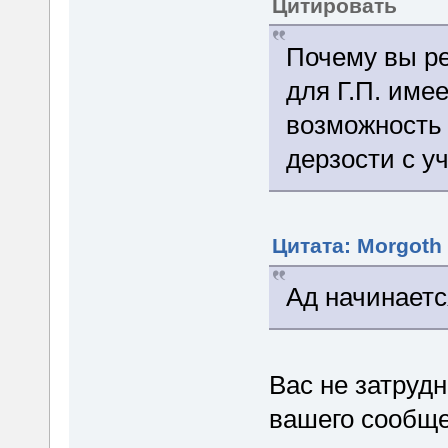
Цитировать
Почему вы ре
для Г.П. име
возможность 
дерзости с у
Цитата: Morgoth 
Ад начинаетс
Вас не затрудн
вашего сообще