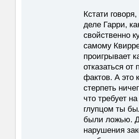
Кстати говоря,
деле Гарри, ка
свойственно ку
самому Квирре
проигрывает к
отказаться от
фактов. А это 
стерпеть ниче
что требует на
глупцом ты бы
были ложью. Д
нарушения зак