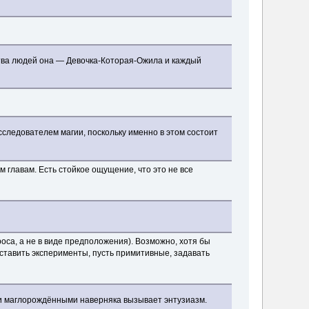
ства людей она — Девочка-Которая-Ожила и каждый
сследователем магии, поскольку именно в этом состоит
м главам. Есть стойкое ощущение, что это не все
роса, а не в виде предположения). Возможно, хотя бы
 ставить эксперименты, пусть примитивные, задавать
чки маглорождёнными наверняка вызывает энтузиазм.