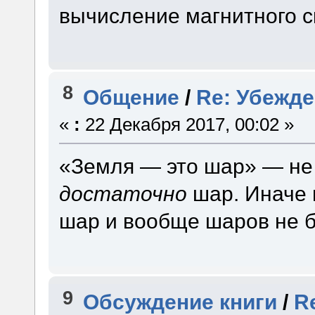
вычисление магнитного с
8
Общение
/
Re: Убежд
«
:
22 Декабря 2017, 00:02 »
«Земля — это шар» — не
достаточно
шар. Иначе п
шар и вообще шаров не б
9
Обсуждение книги
/
R