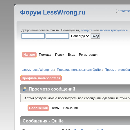
Форум LessWrong.ru
[
lesswro
Добро пожаловать,
Гость
. Пожалуйста,
войдите
или
зарегистрируйтесь
.
Начало
Помощь
Поиск
Вход
Регистрация
Форум LessWrong.ru
»
Профиль пользователя Quilfe
»
Просмотр сообщ
Профиль пользователя
Просмотр сообщений
В этом разделе можно просмотреть все сообщения, сделанные этим п
Сообщения
Темы
Вложения
Сообщения - Quilfe