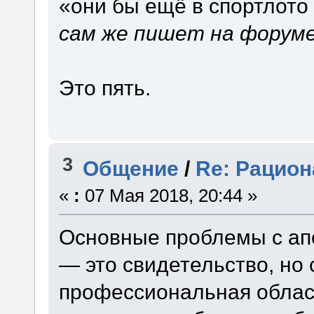
«они бы ещё в спортлото
сам же пишет на форум
Это пять.
3
Общение
/
Re: Рацион
«
:
07 Мая 2018, 20:44 »
Основные проблемы с апе
— это свидетельство, но 
профессиональная облас