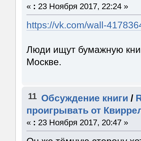
«
:
23 Ноября 2017, 22:24 »
https://vk.com/wall-41783
Люди ищут бумажную книг
Москве.
11
Обсуждение книги
/
R
проигрывать от Квирре
«
:
23 Ноября 2017, 20:47 »