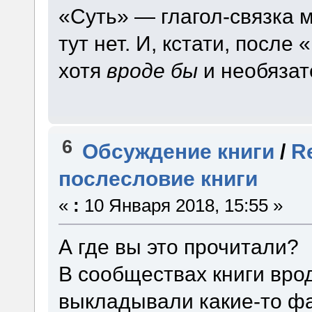
«Суть» — глагол-связка 
тут нет. И, кстати, посл
хотя
вроде бы
и необязат
6
Обсуждение книги
/
R
послесловие книги
«
:
10 Января 2018, 15:55 »
А где вы это прочитали?
В сообществах книги врод
выкладывали какие-то фа