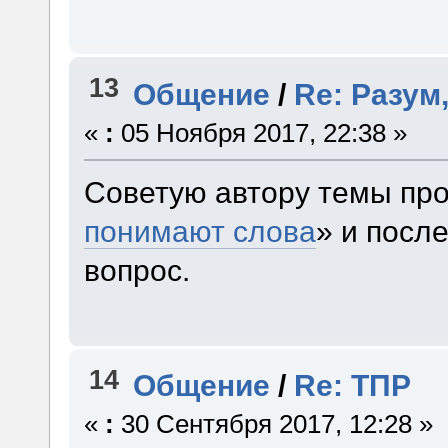
13
Общение
/
Re: Разум,
«
:
05 Ноября 2017, 22:38 »
Советую автору темы про
понимают слова
» и посл
вопрос.
14
Общение
/
Re: ТПР
«
:
30 Сентября 2017, 12:28 »