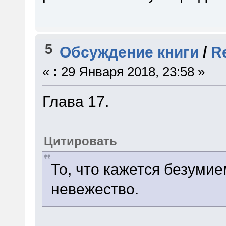
5
Обсуждение книги
/
R
«
:
29 Января 2018, 23:58 »
Глава 17.
Цитировать
То, что кажется безуми
невежество.