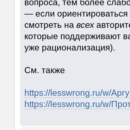
вопроса, тем более слабо
— если ориентироваться 
смотреть на
всех
авторите
которые поддерживают ва
уже рационализация).
См. также
https://lesswrong.ru/w/А
https://lesswrong.ru/w/П