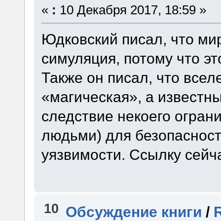
«
:
10 Декабря 2017, 18:59 »
Юдковский писал, что ми
симуляция, потому что э
Также он писал, что все
«магическая», а известн
следствие некоего ограни
людьми) для безопасност
уязвимости. Ссылку сейч
10
Обсуждение книги
/