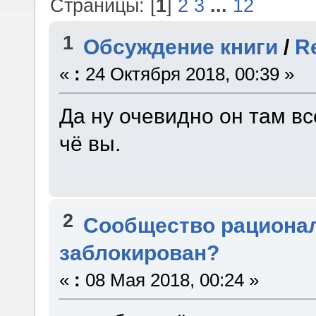
Страницы: [
1
]
2
3
...
12
1
Обсуждение книги
/
R
«
:
24 Октября 2018, 00:39 »
Да ну очевидно он там в
чё вы.
2
Сообщество рациона
заблокирован?
«
:
08 Мая 2018, 00:24 »