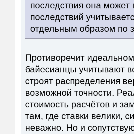
последствия она может
последствий учитывает
отдельным образом по з
Противоречит идеальном
байесианцы учитывают в
строят распределения в
возможной точности. Ре
стоимость расчётов и за
там, где ставки велики, с
неважно. Но и сопутствую