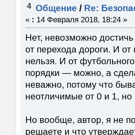
4
Общение
/
Re: Безопа
«
:
14 Февраля 2018, 18:24 »
Нет, невозможно достичь
от перехода дороги. И от
нельзя. И от футбольного
порядки — можно, а сдела
неважно, потому что быв
неотличимые от 0 и 1, но 
Но вообще, автор, я не п
решаете и что утверждае