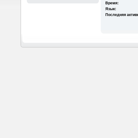
Время:
Язык:
Последняя актив