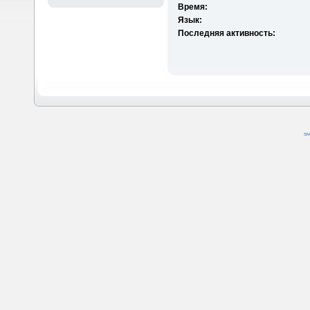
Время:
Язык:
Последняя активность:
SM