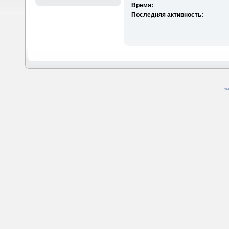
Время:
Последняя активность:
SM