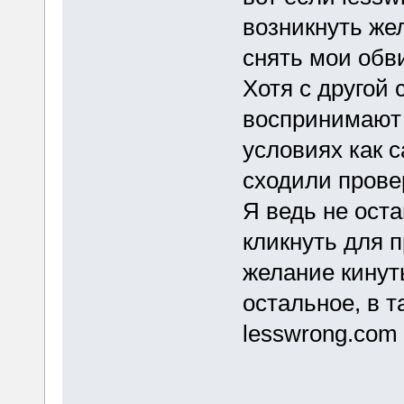
возникнуть же
снять мои обв
Хотя с другой 
воспринимают 
условиях как 
сходили провер
Я ведь не оста
кликнуть для п
желание кинут
остальное, в т
lesswrong.com 