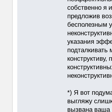
собственно я и
предложив воз
бесполезным у
неконструктив
указания эффе
подталкивать 
конструктиву, 
конструктивны
неконструктив
*) Я вот подума
выгляжу слиш
вызвана ваша 