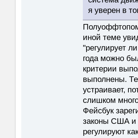
я уверен в то
Полуоффтопом.
иной теме уви
"регулирует л
года можно был
критерии выпо
выполнены. Т
устраивает, по
слишком много 
Фейсбук зарег
законы США и э
регулируют как