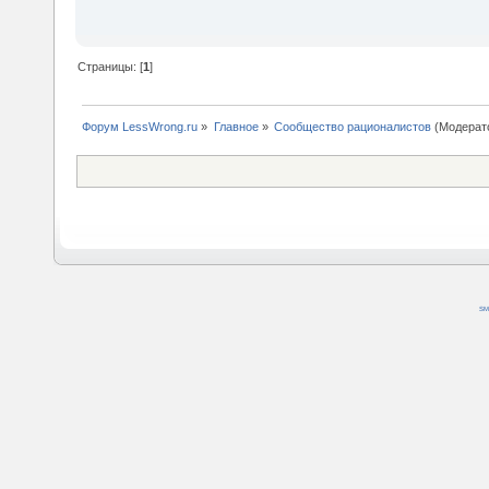
Страницы: [
1
]
Форум LessWrong.ru
»
Главное
»
Сообщество рационалистов
(Модерат
SM