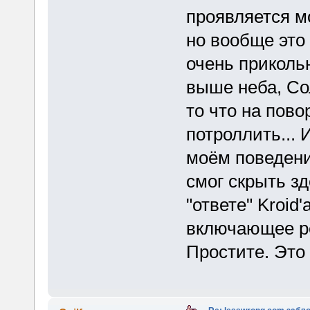
проявляется м
но вообще это 
очень приколь
выше неба, Со
то что на пово
потроллить... 
моём поведени
смог скрыть зд
"ответе" Kroid
включающее р
Простите. Это