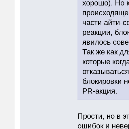
хорошо). Но 
происходяще
части айти-се
реакции, бло
явилось сов
Так же как дл
которые когда
отказываться
блокировки н
PR-акция.
Прости, но в э
ошибок и неве