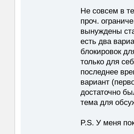
Не совсем в те
проч. ограниче
вынуждены ста
есть два вариа
блокировок для
только для себ
последнее вре
вариант (перв
достаточно бы
тема для обсу
P.S. У меня по