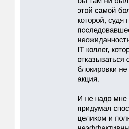
бы там ни был
этой самой бо
которой, судя 
последовавше
неожиданность
IT коллег, кото
отказываться о
блокировки не 
акция.
И не надо мне 
придумал спос
целиком и пол
неэффективных