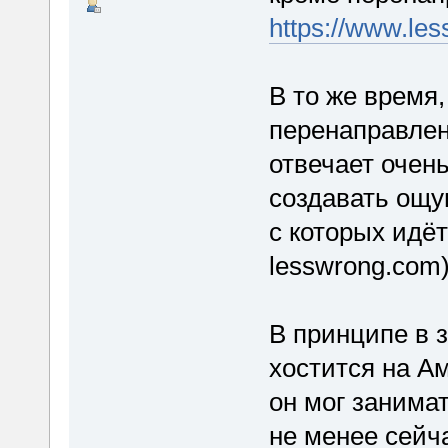
https://www.le
В то же время,
перенаправл
отвечает очень
создавать ощу
с которых идёт
lesswrong.com)
В принципе в з
хостится на Ам
он мог занима
не менее сейча