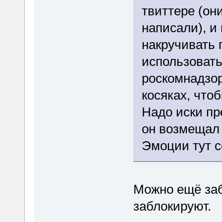
твиттере (он
написали), и
накручивать 
использоват
роскомнадзор
косяках, что
Надо иски пр
он возмещал
Эмоции тут 
Можно ещё заб
заблокируют.