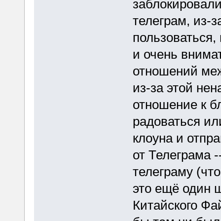
заблокировали
телеграм, из-з
пользоваться,
и очень внима
отношений ме
из-за этой не
отношение к бл
радоваться ил
клоуна и отпр
от Телеграма -
телеграму (что
это ещё один 
Китайского Фай