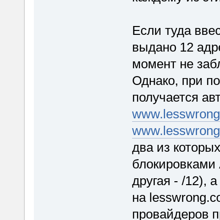
Если туда ввес
выдано 12 адр
момент не заб
Однако, при п
получается ав
www.lesswron
www.lesswron
два из которы
блокировками А
другая - /12),
на lesswrong.
провайдеров п