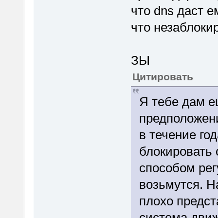
что dns даст 
что незаблоки
ЗЫ
Цитировать
Я тебе дам е
предположени
в течение го
блокировать 
способом рег
возьмутся. На
плохо предст
система движ