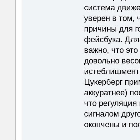
система движе
уверен в том, 
причины для г
фейсбука. Для
важно, что это
довольно весо
истеблишмента
Цукерберг при
аккуратнее) по
что регуляция
сигналом друг
окончены и по