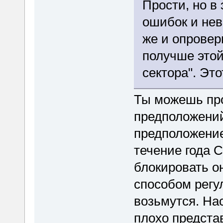
Прости, но в
ошибок и нев
же и опровер
получше этой
сектора". Эт
Ты можешь про
предположений
предположение
течение года 
блокировать он
способом регу
возьмутся. Нас
плохо предста