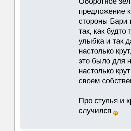
Оборотное зель
предложение ка
стороны Бари в
так, как будто
улыбка и так д
настолько кру
это было для н
настолько крут
своем собстве
Про стулья и 
случился