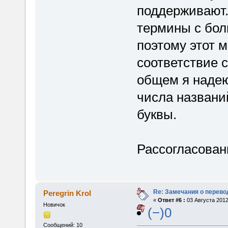
поддерживают.
термины с боль
поэтому этот 
соответствие с
общем я надею
числа названи
буквы.
Рассогласован
Re: Замечания о перево
Peregrin Krol
«
Ответ #6 :
03 Августа 2012
Новичок
(−)0
Сообщений: 10