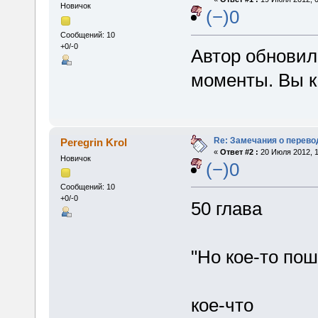
Новичок
(−)0
Сообщений: 10
+0/-0
Автор обновил
моменты. Вы к
Re: Замечания о перево
Peregrin Krol
«
Ответ #2 :
20 Июля 2012, 1
Новичок
(−)0
Сообщений: 10
+0/-0
50 глава
"Но кое-то пош
кое-что