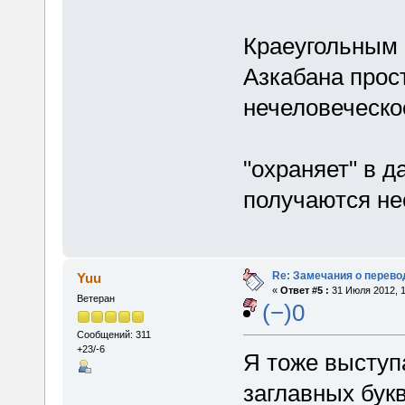
Краеугольным
Азкабана прос
нечеловеческо
"охраняет" в 
получаются не
Re: Замечания о перево
Yuu
«
Ответ #5 :
31 Июля 2012, 1
Ветеран
(−)0
Сообщений: 311
+23/-6
Я тоже выступ
заглавных букв