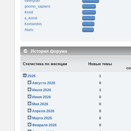
valergrad
gnomo_sapiens
Kroid
a_konst
Komandos
Alaric
История форума
Статистика по месяцам
Новые темы
со
2026
1
Августа 2026
0
Июля 2026
1
Июня 2026
0
Мая 2026
0
Апреля 2026
0
Марта 2026
0
Февраля 2026
0