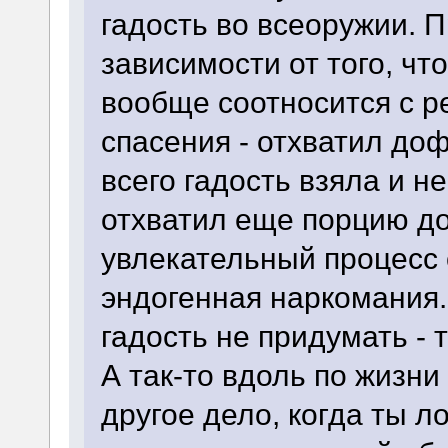
гадость во всеоружии. 
зависимости от того, чт
вообще соотносится с р
спасения - отхватил до
всего гадость взяла и н
отхватил еще порцию до
увлекательный процесс о
эндогенная наркомания.
гадость не придумать - 
А так-то вдоль по жизни
другое дело, когда ты ло