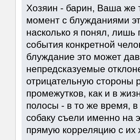
Хозяин - барин, Ваша же
момент с блужданиями этим
насколько я понял, лишь 
события конкретной челов
блуждание это может да
непредсказуемые отклон
отрицательную стороны 
промежутков, как и в жи
полосы - в то же время, 
собаку съели именно на 
прямую корреляцию с их 