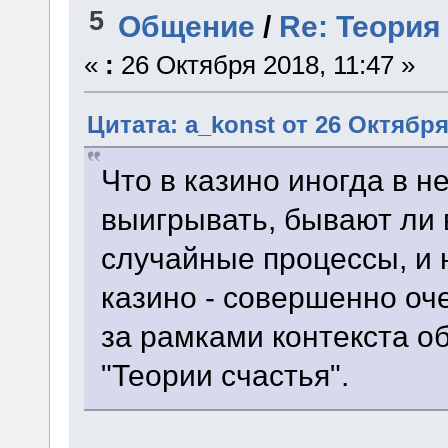
5
Общение
/
Re: Теория
«
:
26 Октября 2018, 11:47 »
Цитата: a_konst от 26 Октября
Что в казино иногда в 
выигрывать, бывают ли
случайные процессы, и 
казино - совершенно оч
за рамками контекста о
"Теории счастья".