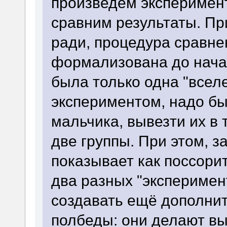
произведём эксперимент
сравним результаты. Пр
ради, процедура сравн
формализована до нача
была только одна "всел
экспериментом, надо бы
мальчика, вывезти их в 
две группы. При этом, з
показывает как поссорит
два разных "эксперимен
создавать ещё дополнит
полбеды: они делают вы