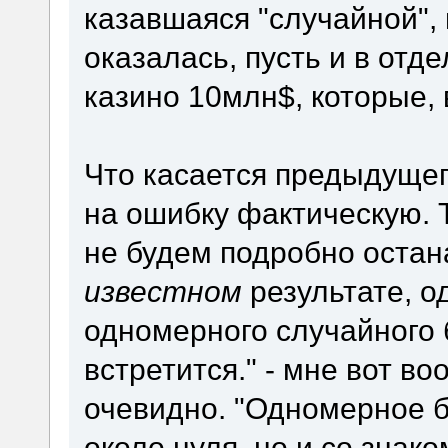
казавшаяся "случайной", 
оказалась, пусть и в отд
казино 10млн$, которые, 
Что касается предыдущего
на ошибку фактическую. 
не будем подробно остан
известном
результате, о
одномерного случайного
встретится." - мне вот во
очевидно. "Одномерное б
около нуля, но и со знако