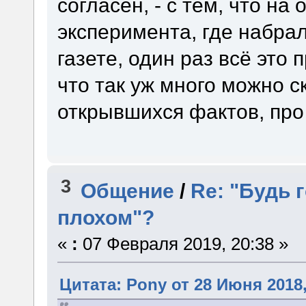
согласен, - с тем, что на
эксперимента, где набра
газете, один раз всё это 
что так уж много можно с
открывшихся фактов, про 
3
Общение
/
Re: "Будь 
плохом"?
«
:
07 Февраля 2019, 20:38 »
Цитата: Pony от 28 Июня 2018,