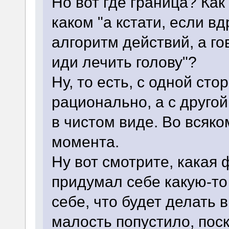
Но вот где граница? Ка
каком "а кстати, если вд
алгоритм действий, а го
иди лечить голову"?
Ну, то есть, с одной сто
рационально, а с друго
в чистом виде. Во всяко
момента.
Ну вот смотрите, какая 
придумал себе какую-то
себе, что будет делать в
малость попустило, поск