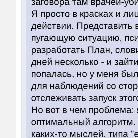
заговора там врачей-уб
Я просто в красках и ли
действии. Представить в
пугающую ситуацию, пси
разработать План, слов
дней несколько - и зайти
попалась, но у меня бы
для наблюдений со стор
отслеживать запуск этог
Но вот в чем проблема: 
оптимальный алгоритм.
каких-то мыслей, типа "е