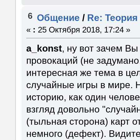
6
Общение
/
Re: Теория
«
:
25 Октября 2018, 17:24 »
a_konst
, ну вот зачем Вы
провокаций (не задумано,
интересная же тема в це
случайные игры в мире. 
историю, как один челов
взгляд довольно "случайн
(тыльная сторона) карт о
немного (дефект). Видите