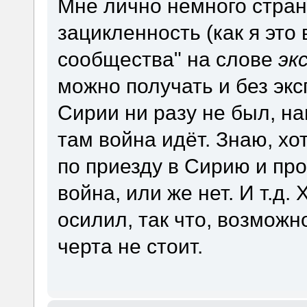
Мне лично немного стран
зацикленность (как я это
сообщества" на слове
эк
можно получать и без экс
Сирии ни разу не был, на
там война идёт. Знаю, хо
по приезду в Сирию и пр
война, или же нет. И т.д
осилил, так что, возможн
черта не стоит.