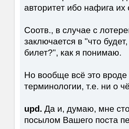
авторитет ибо нафига их 
Соотв., в случае с лоте
заключается в "что будет
билет?", как я понимаю.
Но вообще всё это вроде 
терминологии, т.е. ни о ч
upd.
Да и, думаю, мне сто
посылом Вашего поста пер