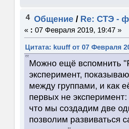
4
Общение
/
Re: СТЭ - 
«
:
07 Февраля 2019, 19:47 »
Цитата: kuuff от 07 Февраля 20
Можно ещё вспомнить "Р
эксперимент, показываю
между группами, и как е
первых не эксперимент:
что мы создадим две од
позволим развиваться с