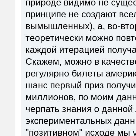
природе видимо не сущест
принципе не создают вс
вымышленных), а, во-вто
теоретически можно повт
каждой итерацией получа
Скажем, можно в качеств
регулярно билеты америк
шанс первый приз получит
миллионов, по моим данн
черпать знания о данной
экспериментальных данны
"позитивном" исходе мы 