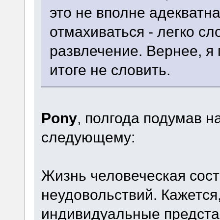
это не вполне адекватна
отмахиваться - легко сл
развлечение. Вернее, я 
итоге не словить.
Pony
, полгода подумав н
следующему:
Жизнь человеческая сост
неудовольствий. Кажется
индивидуальные представ