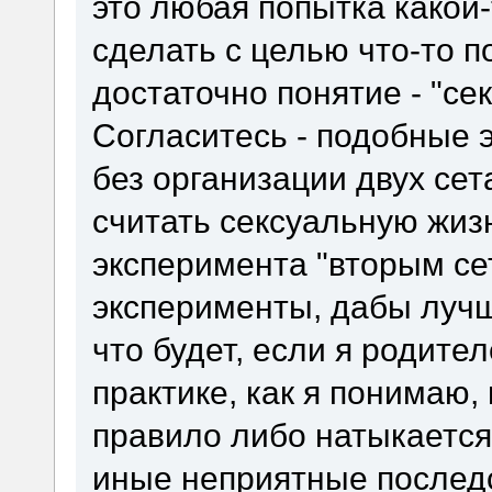
это любая попытка какой-
сделать с целью что-то п
достаточно понятие - "се
Согласитесь - подобные 
без организации двух сет
считать сексуальную жиз
эксперимента "вторым сет
эксперименты, дабы лучш
что будет, если я родите
практике, как я понимаю, 
правило либо натыкается
иные неприятные последс