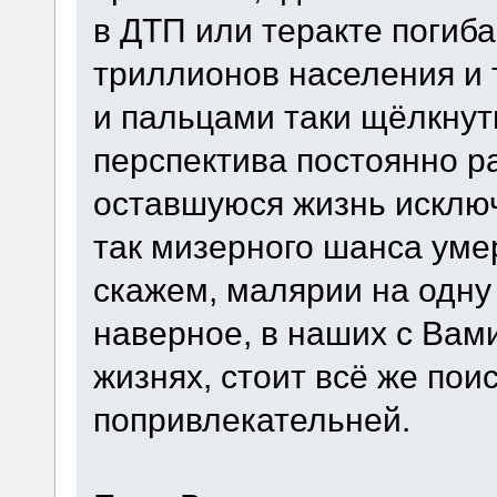
в ДТП или теракте погиба
триллионов населения и т
и пальцами таки щёлкнут
перспектива постоянно р
оставшуюся жизнь исклю
так мизерного шанса умер
скажем, малярии на одну
наверное, в наших с Вам
жизнях, стоит всё же пои
попривлекательней.