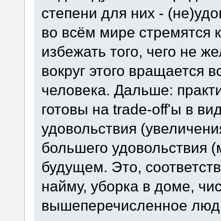
степени для них - (не)уд
во всём мире стремятся к
избежать того, чего не ж
вокруг этого вращается 
человека. Дальше: практ
готовы на trade-off'ы в 
удовольствия (увеличени
большего удовольствия (
будущем. Это, соответств
найму, уборка в доме, чис
вышеперечисленное люди 