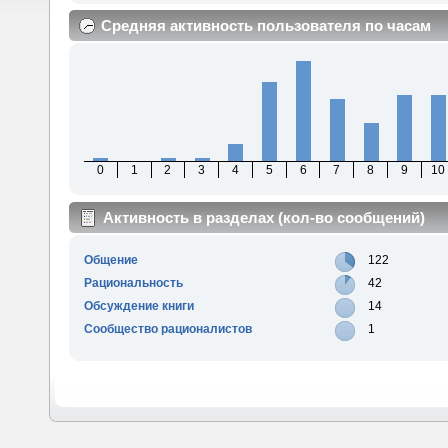
Средняя активность пользователя по часам
0
1
2
3
4
5
6
7
8
9
10
Активность в разделах (кол-во сообщений)
Общение
122
Рациональность
42
Обсуждение книги
14
Сообщество рационалистов
1