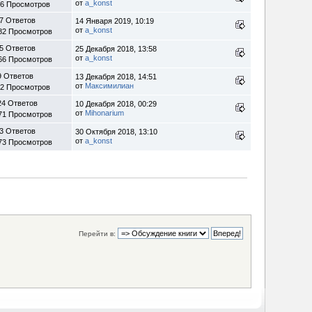
от
a_konst
36 Просмотров
7 Ответов
14 Января 2019, 10:19
от
a_konst
82 Просмотров
5 Ответов
25 Декабря 2018, 13:58
от
a_konst
66 Просмотров
9 Ответов
13 Декабря 2018, 14:51
от
Максимилиан
12 Просмотров
24 Ответов
10 Декабря 2018, 00:29
от
Mihonarium
71 Просмотров
3 Ответов
30 Октября 2018, 13:10
от
a_konst
73 Просмотров
Перейти в: