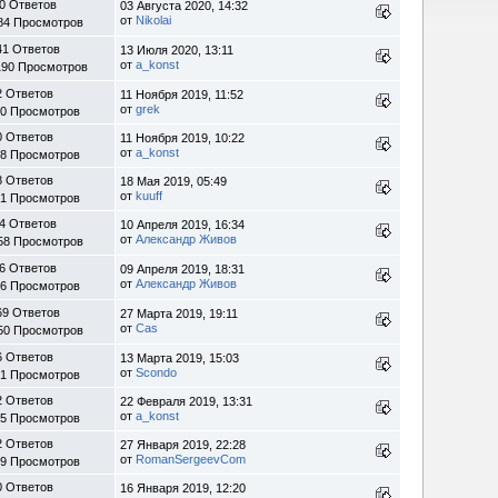
0 Ответов
03 Августа 2020, 14:32
от
Nikolai
84 Просмотров
41 Ответов
13 Июля 2020, 13:11
от
a_konst
190 Просмотров
2 Ответов
11 Ноября 2019, 11:52
от
grek
90 Просмотров
0 Ответов
11 Ноября 2019, 10:22
от
a_konst
38 Просмотров
8 Ответов
18 Мая 2019, 05:49
от
kuuff
91 Просмотров
4 Ответов
10 Апреля 2019, 16:34
от
Александр Живов
58 Просмотров
6 Ответов
09 Апреля 2019, 18:31
от
Александр Живов
26 Просмотров
69 Ответов
27 Марта 2019, 19:11
от
Cas
50 Просмотров
6 Ответов
13 Марта 2019, 15:03
от
Scondo
61 Просмотров
2 Ответов
22 Февраля 2019, 13:31
от
a_konst
95 Просмотров
2 Ответов
27 Января 2019, 22:28
от
RomanSergeevCom
09 Просмотров
0 Ответов
16 Января 2019, 12:20