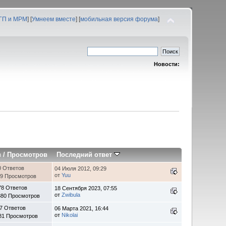
 ГП и МРМ
] [
Умнеем вместе
] [
мобильная версия форума
]
Новости:
в
/
Просмотров
Последний ответ
0 Ответов
04 Июля 2012, 09:29
от
Yuu
89 Просмотров
78 Ответов
18 Сентября 2023, 07:55
от
Zwibula
380 Просмотров
7 Ответов
06 Марта 2021, 16:44
от
Nikolai
81 Просмотров