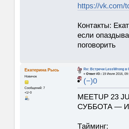
https://vk.com
Контакты: Ека
если опаздыва
поговорить
Re: Встречи LessWrong в 
Екатерина Рысь
«
Ответ #3 :
19 Июля 2016, 09:
Новичок
(−)0
Сообщений: 7
+1/-0
MEETUP 23 J
СУББОТА — 
Тайминг: