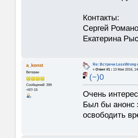
Контакты:
Сергей Романо
Екатерина Рыс
Re: Встречи LessWrong 
a_konst
«
Ответ #1 :
13 Мая 2016, 14
Ветеран
(−)0
Сообщений: 399
+97/-15
Очень интересн
Был бы анонс 
освободить вр