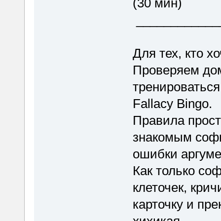
(30 мин)
____________
Для тех, кто х
Проверяем до
тренироваться
Fallacy Bingo.
Правила прост
знакомым софи
ошибки аргуме
Как только со
клеточек, крич
карточку и пр