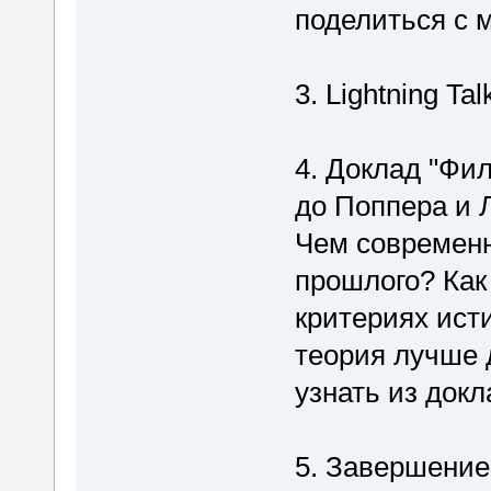
поделиться с 
3. Lightning Ta
4. Доклад "Фи
до Поппера и Л
Чем современн
прошлого? Как
критериях ист
теория лучше 
узнать из док
5. Завершение