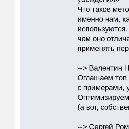
Что такое мет
именно нам, к
используются. 
чем оно отлич
применять пер
--> Валентин Н
Оглашаем топ 
с примерами, 
Оптимизируем
(а вот, собстве
--> Сергей Ро