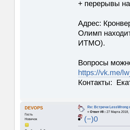
+ перерывы на
Адрес: Кронвер
Олимп находит
ИТМО).
Вопросы можно
https://vk.me/l
Контакты: Ека
Re: Встречи LessWrong 
DEVOPS
«
Ответ #8 :
27 Марта 2018, 
Гость
(−)0
Новичок