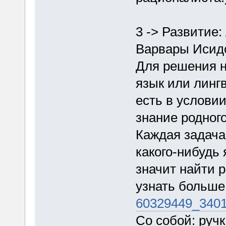
3 -> Развитие:
Варвары Исид
Для решения н
язык или линг
есть в условии
знание родног
Каждая задача
какого-нибудь 
значит найти 
узнать больше
60329449_3401
Со собой: руч