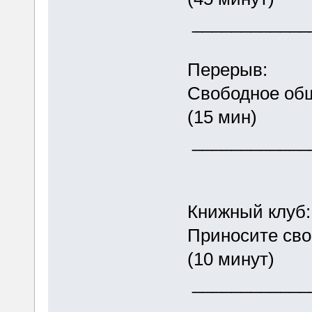
____________
Перерыв:
Свободное о
(15 мин)
____________
Книжный клуб
Приносите сво
(10 минут)
____________