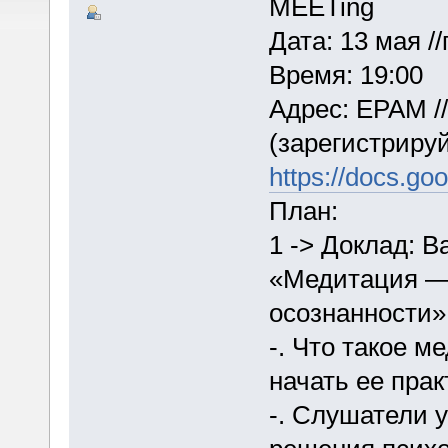
MEETing
Дата: 13 мая //
Время: 19:00
Адрес: EPAM /
(зарегистриру
https://docs.
План:
1 -> Доклад: 
«Медитация —
осознанности»
-. Что такое м
начать ее прак
-. Слушатели 