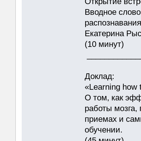
Открытие встр
Вводное слово
распознавания
Екатерина Р
(10 минут)
____________
Доклад:
«Learning how 
О том, как эф
работы мозга,
приемах и сам
обучении.
(45 минут)