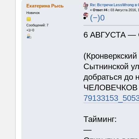
Re: Встречи LessWrong в 
Екатерина Рысь
«
Ответ #4 :
03 Августа 2016, 1
Новичок
(−)0
Сообщений: 7
+1/-0
6 АВГУСТА —
(Кронверкский 
Сытнинской у
добраться до
ЧЕЛОВЕЧКОВ 
79133153_505
Тайминг:
—