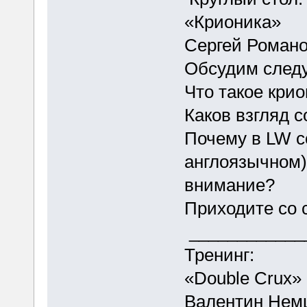
«Крионика»
Сергей Роман
Обсудим след
Что такое кри
Каков взгляд 
Почему в LW с
англоязычном)
внимание?
Приходите со 
___________
Тренинг:
«Double Crux
Валентин Немц