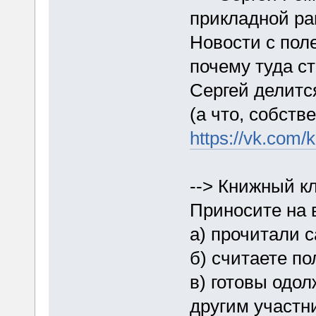
прикладной р
Новости с пол
почему туда ст
Сергей делитс
(а что, собств
https://vk.com
--> Книжный к
Приносите на 
а) прочитали 
б) считаете п
в) готовы одол
другим участн