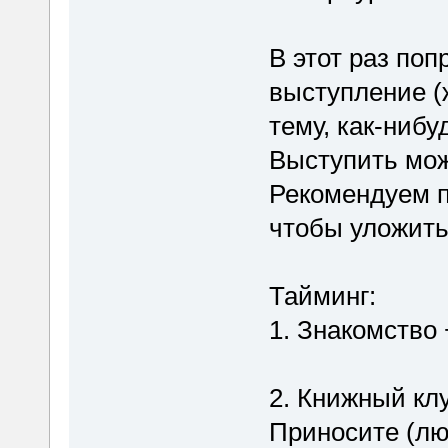
В этот раз поп
выступление (
тему, как-ниб
Выступить мо
Рекомендуем п
чтобы уложить
Тайминг:
1. Знакомство 
2. Книжный клу
Приносите (лю