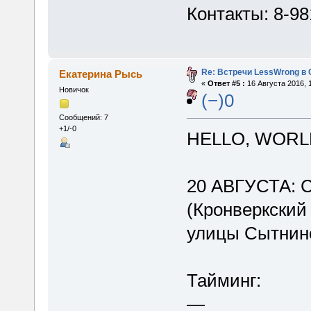
Контакты: 8-9
Re: Встречи LessWrong в 
Екатерина Рысь
«
Ответ #5 :
16 Августа 2016, 
Новичок
(−)0
Сообщений: 7
+1/-0
HELLO, WORL
20 АВГУСТА:
(Кронверкский 
улицы Сытнин
Тайминг:
—