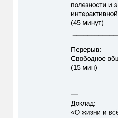
полезности и 
интерактивной
(45 минут)
____________
Перерыв:
Свободное о
(15 мин)
____________
—
Доклад:
«О жизни и вс