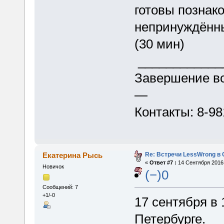
готовы познако
непринуждённых
(30 мин)
___________
Завершение вс
—
Контакты: 8-9
Re: Встречи LessWrong в 
Екатерина Рысь
«
Ответ #7 :
14 Сентября 2016,
Новичок
(−)0
Сообщений: 7
+1/-0
17 сентября в 
Петербурге.