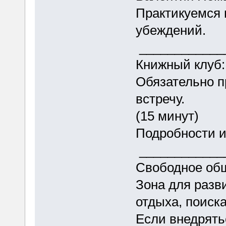
Практикуемся 
убеждений.
__________
Книжный клуб
Обязательно п
встречу.
(15 минут)
Подробности 
___________
Свободное 
Зона для разв
отдыха, поиск
Если внедрять