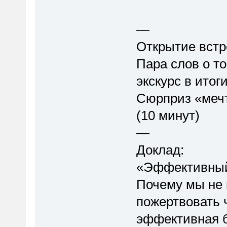
—
Открытие встр
Пара слов о то
экскурс в итог
Сюрприз «меч
(10 минут)
—
Доклад:
«Эффективный
Почему мы не 
пожертвовать ч
эффективная б