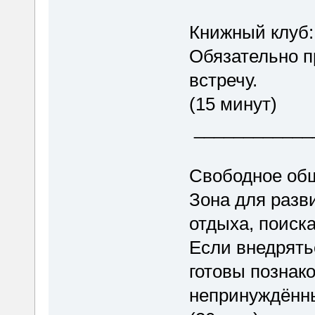
Книжный клуб
Обязательно п
встречу.
(15 минут)
____________
Свободное 
Зона для разв
отдыха, поиск
Если внедрять
готовы познако
непринуждённых