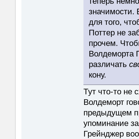
теперь немно
значимости. 
для того, чт
Поттер не за
прочем. Чтоб
Волдеморта П
различать
св
кону.
Тут что-то не 
Волдеморт гов
предыдущем пр
упоминание за
Грейнджер воо