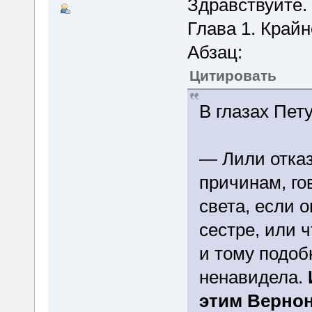
Здравствуйте.
Глава 1. Край
Абзац:
Цитировать
В глазах Пет
— Лили отка
причинам, го
света, если 
сестре, или ч
и тому подобн
ненавидела.
этим Вернон