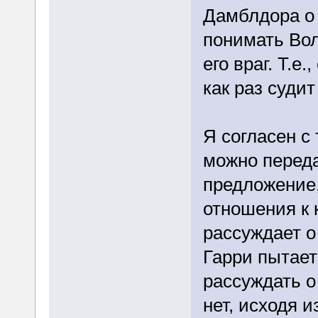
Дамблдора о 
понимать Вол
его враг. Т.е
как раз судит
Я согласен с 
можно переда
предложение,
отношения к к
рассуждает о
Гарри пытает
рассуждать о 
нет, исходя из