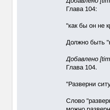
Добавлено [tim
Глава 104:
"как бы он не 
Должно быть "
Добавлено [tim
Глава 104.
"Разверни сит
Слово "развер
можно разверн