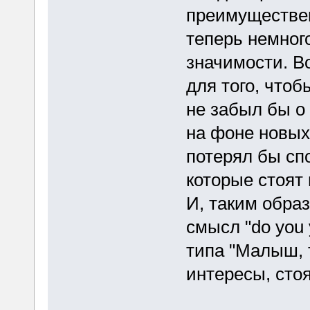
преимуществен
теперь немног
значимости. В
для того, что
не забыл бы о
на фоне новых
потерял бы сп
которые стоят 
И, таким обра
смысл "do you y
типа "Малыш, 
интересы, сто