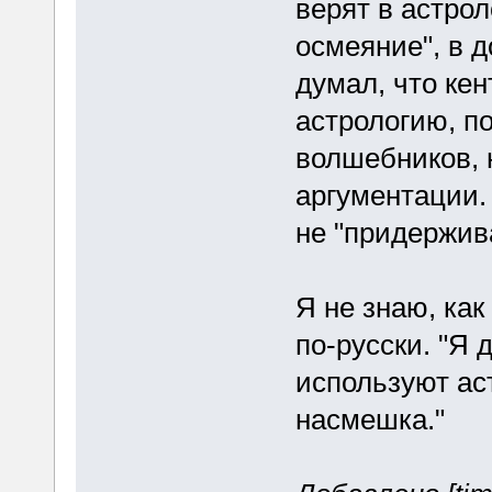
верят в астро
осмеяние", в 
думал, что кен
астрологию, п
волшебников,
аргументации. 
не "придержив
Я не знаю, ка
по-русски. "Я 
используют ас
насмешка."