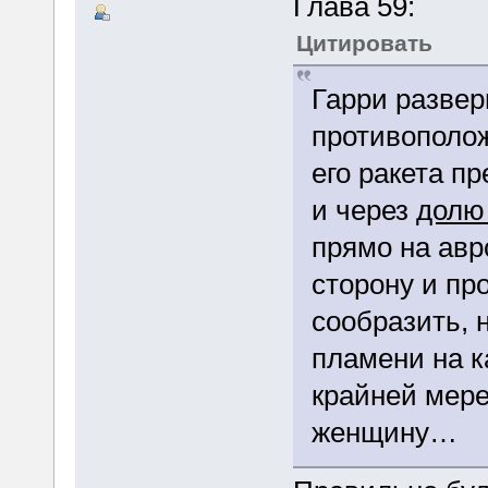
Глава 59:
Цитировать
Гарри развер
противополож
его ракета п
и через
долю
прямо на авр
сторону и пр
сообразить, 
пламени на к
крайней мере
женщину…