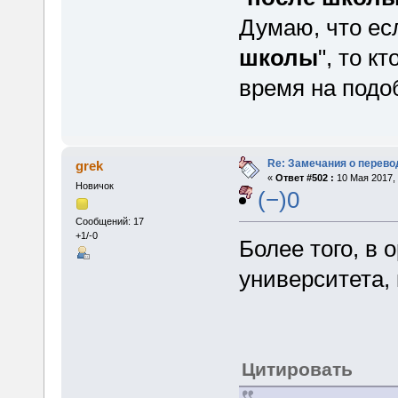
Думаю, что ес
школы
", то к
время на подо
Re: Замечания о перево
grek
«
Ответ #502 :
10 Мая 2017, 
Новичок
(−)0
Сообщений: 17
+1/-0
Более того, в 
университета, 
Цитировать