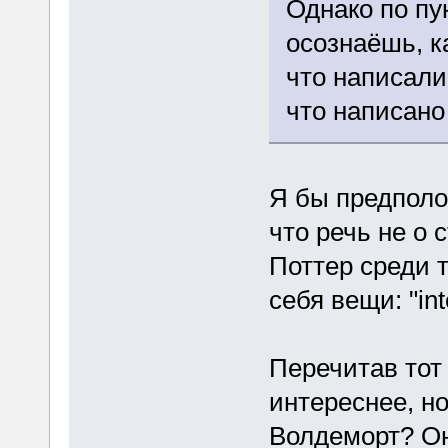
Однако по пу
осознаёшь, ка
что написали
что написано 
Я бы предполо
что речь не о 
Поттер среди т
себя вещи: "in
Перечитав тот 
интереснее, но
Волдеморт? Он