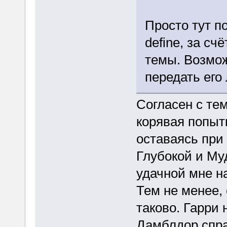
Просто тут п
define, за сч
темы. Возмож
передать его
Согласен с тем
корявая попыт
оставаясь при
Глубокой и Му
удачной мне на
Тем не менее, 
таково. Гарри 
Дамблдор спра