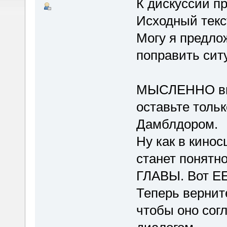
К дискуссии п
Исходный текс
Могу я предло
поправить си
МЫСЛЕННО вык
оставьте тольк
Дамблдором.
Ну как в кинос
станет понятн
ГЛАВЫ. Вот ЕЕ
Теперь верните
чтобы оно сог