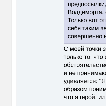
предпосылки,
Волдеморта, 
Только вот от
себя таким з
совершенно н
С моей точки 
только то, что
обстоятельств
и не принимают
удивляется: "
образом поним
что я герой, ил