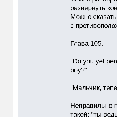
развернуть конф
Можно сказать
с противополо
Глава 105.
"Do you yet per
boy?"
"Мальчик, теп
Неправильно п
такой: "ты вед