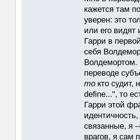
кажется там п
уверен: это то
или его видят 
Гарри в перво
себя Волдемор
Волдемортом. 
переводе субъ
то
кто судит, 
define...", то ес
Гарри этой фр
идентичность, 
связанные, я -
врагов, я сам п