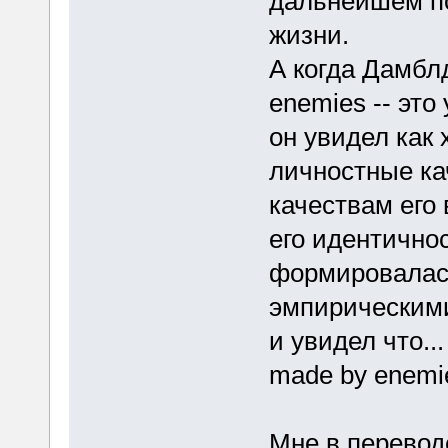
дальнейшем по
жизни.
А когда Дамбл
enemies -- это
он увидел как
личностные ка
качествам его 
его идентичнос
формировалась
эмпирическим
и увидел что...
made by enemi
Мне в перевод