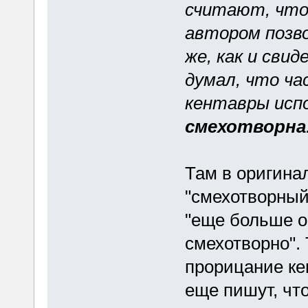
считают, что 
автором позв
же, как и сви
думал, что ча
кентавры исп
смехотворна
Там в оригинал
"смехотворный"
"еще больше о
смехотворно".
прорицание кен
еще пишут, что