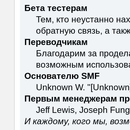
Бета тестерам
Тем, кто неустанно на
обратную связь, а так
Переводчикам
Благодарим за продел
возможным использова
Основателю SMF
Unknown W. "[Unknown]
Первым менеджерам пр
Jeff Lewis, Joseph Fun
И каждому, кого мы, воз