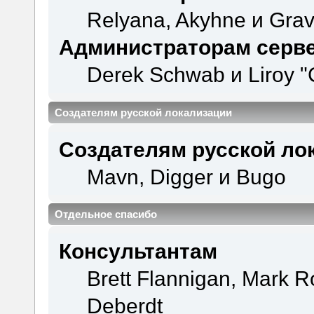
Relyana, Akyhne и Gra
Администраторам серв
Derek Schwab и Liroy "
Создателям русской локализации
Создателям русской ло
Mavn, Digger и Bugo
Отдельное спасибо
Консультантам
Brett Flannigan, Mark 
Deberdt