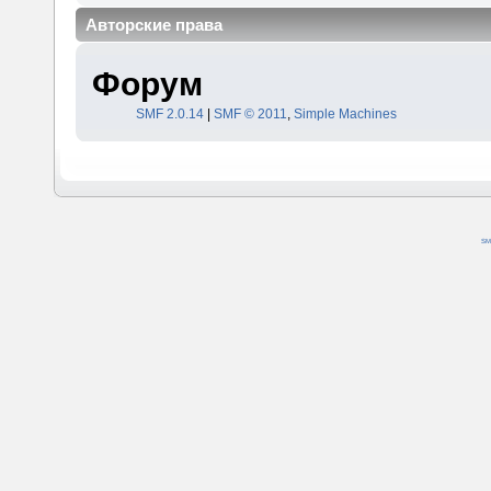
Авторские права
Форум
SMF 2.0.14
|
SMF © 2011
,
Simple Machines
SM