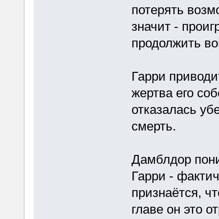
потерять возм
значит - проиг
продолжить во
Гарри приводи
жертва его соб
отказалась уб
смерть.
Дамблдор пони
Гарри - фактич
признаётся, чт
главе он это от