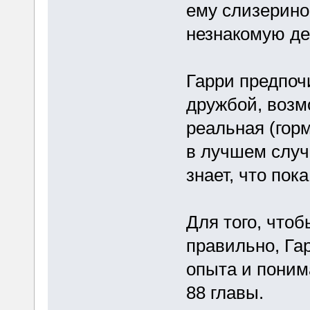
ему слизерино
незнакомую де
Гарри предпоч
дружбой, возмо
реальная (гор
в лучшем случа
знает, что пок
Для того, чтоб
правильно, Гар
опыта и поним
88 главы.