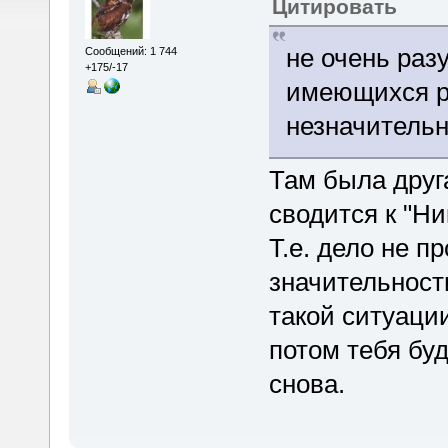
Цитировать
не очень раз
Сообщений: 1 744
+175/-17
имеющихся р
незначительн
Там была друг
сводится к "Ни
Т.е. дело не п
значительности
такой ситуации
потом тебя буд
снова.