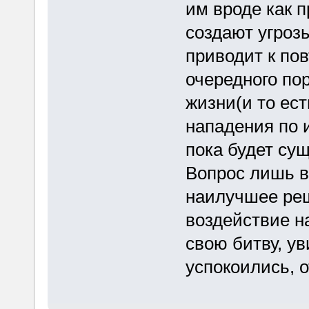
им вроде как п
создают угроз
приводит к по
очередного по
жизни(и то ес
нападения по и
пока будет сущ
Вопрос лишь в
наилучшее реш
воздействие н
свою битву, у
успокоились, 