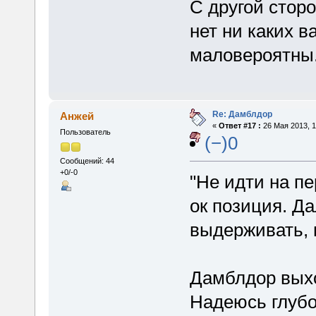
С другой сторо
нет ни каких в
маловероятны
Re: Дамблдор
Анжей
«
Ответ #17 :
26 Мая 2013, 1
Пользователь
(−)0
Сообщений: 44
+0/-0
"Не идти на пе
ок позиция. Да
выдерживать, 
Дамблдор выхо
Надеюсь глубо