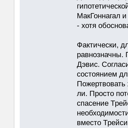
гипотетическо
МакГоннагал и
- хотя обоснов
Фактически, д
равнозначны. 
Дэвис. Соглас
состоянием дл
Пожертвовать 
ли. Просто по
спасение Трей
необходимости
вместо Трейси