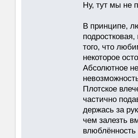
Ну, тут мы не 
В принципе, л
подростковая,
того, что люби
некоторое ост
Абсолютное не
невозможность
Плотское влече
частично подав
держась за ру
чем залезть в
влюблённость 