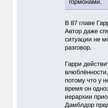
гормонами.
В 87 главе Гар
Автор даже спе
ситуации не мо
разговор.
Гарри действи
влюблённости,
потому что у н
время он одно
иерархии прио
Дамблдор пре