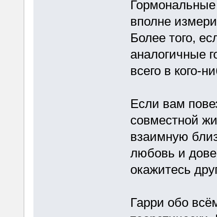
Гормональные 
вполне измери
Более того, ес
аналогичные г
всего в кого-н
Если вам повез
совместной жи
взаимную близ
любовь и довер
окажитесь дру
Гарри обо всём