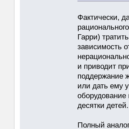
Фактически, д
рационального
Гарри) тратить
зависимость о
нерационально
и приводит пр
поддержание ж
или дать ему 
оборудование 
десятки детей.
Полный аналог