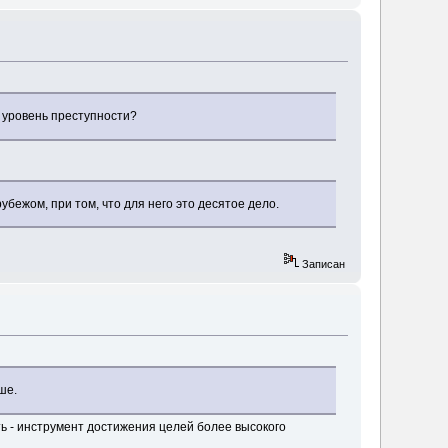
й уровень преступности?
бежом, при том, что для него это десятое дело.
Записан
ше.
ть - инструмент достижения целей более высокого