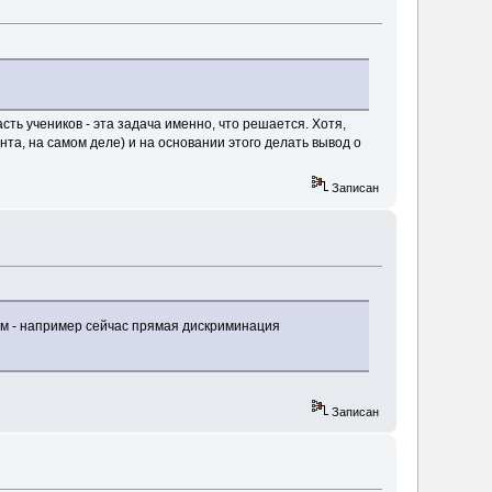
сть учеников - эта задача именно, что решается. Хотя,
та, на самом деле) и на основании этого делать вывод о
Записан
ым - например сейчас прямая дискриминация
Записан