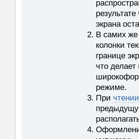
распростра
результате
экрана ост
В самих же 
колонки те
границе экр
что делает
широкофор
режиме.
При
чтении
предыдущу
располагать
Оформление