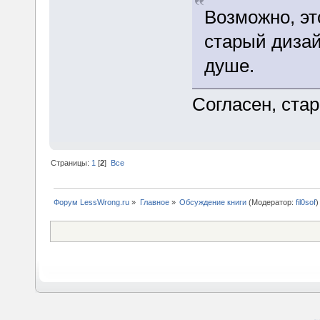
Возможно, эт
старый дизай
душе.
Согласен, ста
Страницы:
1
[
2
]
Все
Форум LessWrong.ru
»
Главное
»
Обсуждение книги
(Модератор:
fil0sof
)