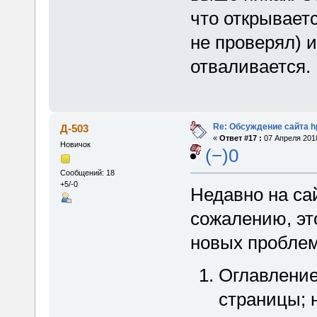
что открываетс
не проверял) и
отваливается.
Re: Обсуждение сайта h
Д-503
«
Ответ #17 :
07 Апреля 2018
Новичок
(−)0
Сообщений: 18
+5/-0
Недавно на са
сожалению, эт
новых проблем
Оглавление
страницы; 