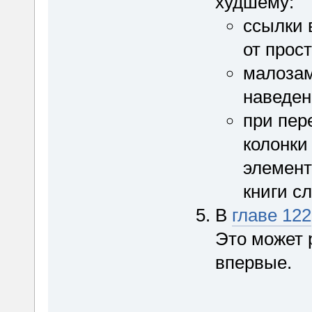
худшему:
ссылки 
от прост
малозам
наведен
при пер
колонки
элемент
книги с
В
главе 122
Это может р
впервые.