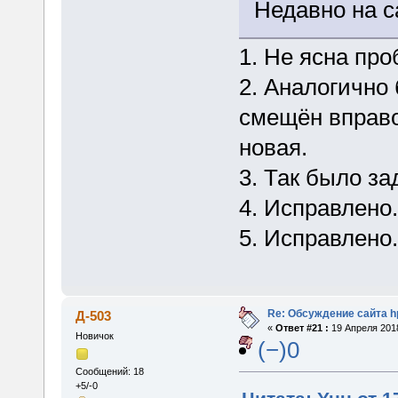
Недавно на са
1. Не ясна про
2. Аналогично
смещён вправо
новая.
3. Так было за
4. Исправлено.
5. Исправлено.
Re: Обсуждение сайта h
Д-503
«
Ответ #21 :
19 Апреля 2018
Новичок
(−)0
Сообщений: 18
+5/-0