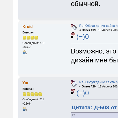
обычной.
Re: Обсуждение сайта h
Kroid
«
Ответ #19 :
10 Апреля 2018
Ветеран
(−)0
Сообщений: 779
+62/-7
Возможно, это
дизайн мне бы
Re: Обсуждение сайта h
Yuu
«
Ответ #20 :
17 Апреля 2018
Ветеран
(−)0
Сообщений: 311
+23/-6
Цитата: Д-503 от