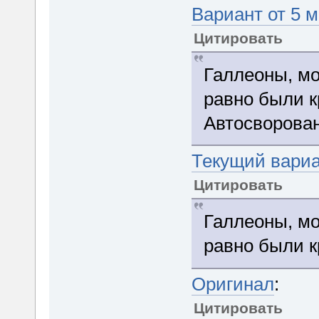
Вариант от 5 
Цитировать
Галлеоны, мо
равно были 
Автосворова
Текущий вари
Цитировать
Галлеоны, мо
равно были 
Оригинал
:
Цитировать