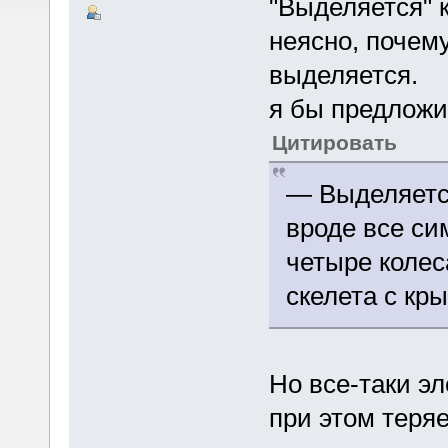
"Выделяется" 
неясно, почему
выделяется.
я бы предложи
Цитировать
— Выделяется
вроде все си
четыре колес
скелета с к
Но все-таки э
при этом теря