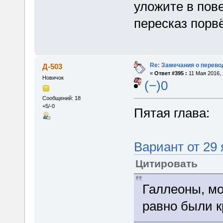
уложите в пов
пересказ порв
Re: Замечания о перево
Д-503
«
Ответ #395 :
11 Мая 2016, 
Новичок
(−)0
Сообщений: 18
+5/-0
Пятая глава:
Вариант от 29
Цитировать
Галлеоны, мо
равно были 