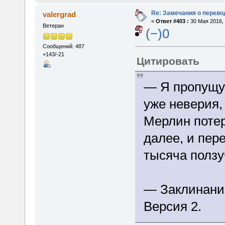
Re: Замечания о перево
valergrad
«
Ответ #403 :
30 Мая 2016, 
Ветеран
(−)0
Сообщений: 487
+143/-21
Цитировать
— Я пропущу
уже неверия,
Мерлин потер
далее, и пер
тысяча ползу
— Заклинание
Версия 2.