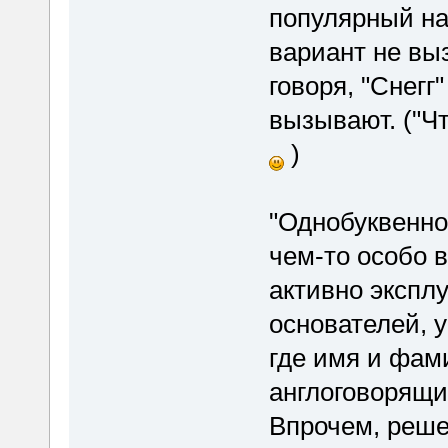
популярный на 
вариант не вы
говоря, "Снегг
вызывают. ("Ч
)
"Однобуквенно
чем-то особо в
активно эксплу
основателей, у
где имя и фам
англоговорящих
Впрочем, реше