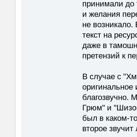
принимали до т
и желания пер
не возникало.
текст на ресу
даже в тамошн
претензий к п
В случае с "Хм
оригинальное 
благозвучно. 
Грюм" и "Шизо
был в каком-то
второе звучит