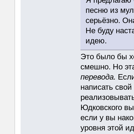
песню из мул
серьёзно. Он
Не буду наст
идею.
Это было бы х
смешно. Но эт
перевода.
Если
написать свой
реализовыват
Юдковского выр
если у вы нак
уровня этой ид