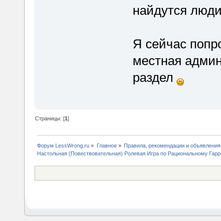
найдутся люди 
Я сейчас попр
местная админ
раздел
Страницы: [
1
]
Форум LessWrong.ru
»
Главное
»
Правила, рекомендации и объявления
Настольная (Повествовательная) Ролевая Игра по Рациональному Гарр