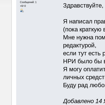
Сообщений: 1
Здравствуйте, 
+0/-0
Я написал пр
(пока краткую 
Мне нужна пом
редактурой,
если тут есть
НРИ было бы 
Я могу оплати
личных средст
Буду рад любо
Добавлено 14 Я